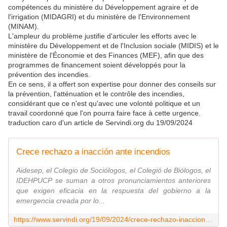
compétences du ministère du Développement agraire et de
l'irrigation (MIDAGRI) et du ministère de l'Environnement
(MINAM).
L'ampleur du problème justifie d'articuler les efforts avec le
ministère du Développement et de l'Inclusion sociale (MIDIS) et le
ministère de l'Économie et des Finances (MEF), afin que des
programmes de financement soient développés pour la
prévention des incendies.
En ce sens, il a offert son expertise pour donner des conseils sur
la prévention, l'atténuation et le contrôle des incendies,
considérant que ce n'est qu'avec une volonté politique et un
travail coordonné que l'on pourra faire face à cette urgence.
traduction caro d'un article de Servindi.org du 19/09/2024
Crece rechazo a inacción ante incendios
Aidesep, el Colegio de Sociólogos, el Colegió de Biólogos, el
IDEHPUCP se suman a otros pronunciamientos anteriores
que exigen eficacia en la respuesta del gobierno a la
emergencia creada por lo...
https://www.servindi.org/19/09/2024/crece-rechazo-inaccion-del-gobierno-frente-incendios