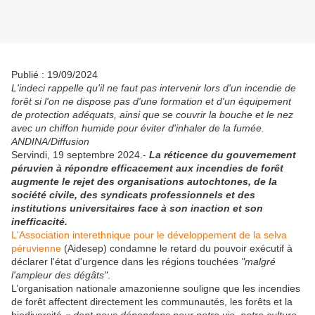
Publié : 19/09/2024
L'indeci rappelle qu'il ne faut pas intervenir lors d'un incendie de
forêt si l'on ne dispose pas d'une formation et d'un équipement
de protection adéquats, ainsi que se couvrir la bouche et le nez
avec un chiffon humide pour éviter d'inhaler de la fumée.
ANDINA/Diffusion
Servindi, 19 septembre 2024.-
La réticence du gouvernement
péruvien à répondre efficacement aux incendies de forêt
augmente le rejet des organisations autochtones, de la
société civile, des syndicats professionnels et des
institutions universitaires face à son inaction et son
inefficacité.
L'Association interethnique pour le développement de la selva
péruvienne
(Aidesep) condamne le retard du pouvoir exécutif à
déclarer l'état d'urgence dans les régions touchées
"malgré
l'ampleur des dégâts"
.
L’organisation nationale amazonienne souligne que les incendies
de forêt affectent directement les communautés, les forêts et la