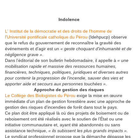
Indolence
L' Institut de la démocratie et des droits de l'homme de
l'Université pontificale catholique du Pérou
(Idehpucp) observe
que le refus du gouvernement de reconnaître la gravité des
événements et d'agir est un
« geste choquant d'inhumanité et de
négligence grave ».
Dans l’éditorial de son bulletin hebdomadaire, il appelle à
« une
mobilisation rapide et massive des ressources humaines,
financières, techniques, politiques, juridiques et diverses autres
pour contenir la progression de l’incendie, sauver des vies et
apporter aide et secours aux personnes touchées ».
Approche de gestion des risques
Le Collège des Biologistes du Pérou
exige la mise en œuvre
immédiate d'un plan de gestion forestière avec une approche de
gestion des risques d'incendies de forêt dans tout le pays.
Ce plan doit être appliqué là où des projets de boisement ou de
reboisement ont été réalisés avec le soutien de l’État ou une
initiative communautaire et, ayant été abandonnés ou sans
assistance technique,
« ils subissent les plus grands impacts ».
Le syndicat professionnel propose que la démarche dépasse les