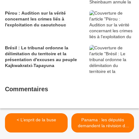
Pérou : Audition sur la vérité
concernant les crimes liés à
l'exploitation du caoutchouc
Brésil : Le tribunal ordonne la
délimitation du territoire et la
présentation d'excuses au peuple
Kajkwakratxi-Tapayuna
Commentaires
< L’esprit de la buse
Panama : les députés
demandent la révision du
transfert de Guna Yala
après une dénonciation de