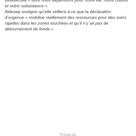
biodiversité
« dont nous dépendons pour notre vie, notre culture
et notre subsistance ».
Aidesep souligne qu'elle veillera à ce que la déclaration
d'urgence
« mobilise réellement des ressources pour des soins
rapides dans les zones touchées et qu'il n'y ait pas de
détournement de fonds ».
Publicité