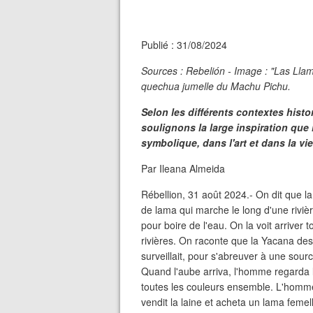
Publié : 31/08/2024
Sources : Rebelión - Image : "Las Llam
quechua jumelle du Machu Pichu.
Selon les différents contextes histo
soulignons la large inspiration que
symbolique, dans l'art et dans la vi
Par Ileana Almeida
Rébellion, 31 août 2024.- On dit que l
de lama qui marche le long d'une rivière
pour boire de l'eau. On la voit arriver
rivières. On raconte que la Yacana desc
surveillait, pour s'abreuver à une sour
Quand l'aube arriva, l'homme regarda la 
toutes les couleurs ensemble. L'homme 
vendit la laine et acheta un lama femell