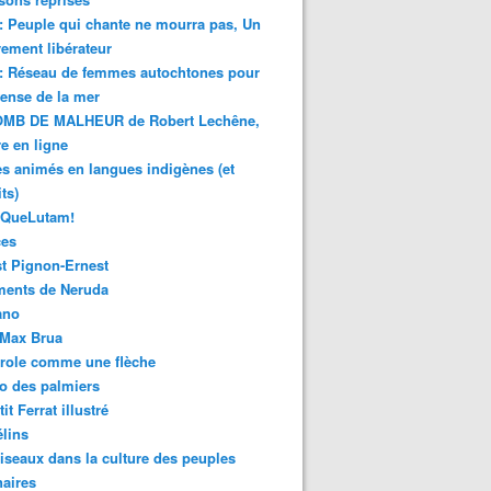
 : Peuple qui chante ne mourra pas, Un
ment libérateur
 : Réseau de femmes autochtones pour
fense de la mer
MB DE MALHEUR de Robert Lechêne,
re en ligne
s animés en langues indigènes (et
ts)
sQueLutam!
ces
t Pignon-Ernest
ments de Neruda
ano
-Max Brua
role comme une flèche
o des palmiers
it Ferrat illustré
élins
iseaux dans la culture des peuples
naires