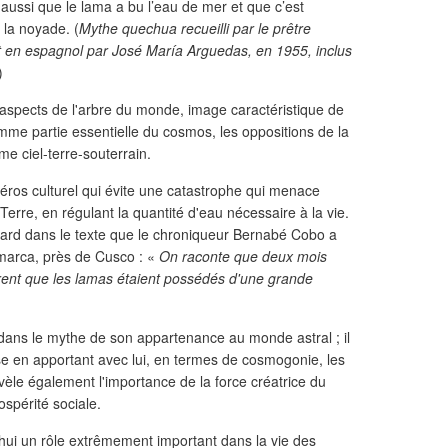
 aussi que le lama a bu l’eau de mer et que c’est
 la noyade. (
Mythe quechua recueilli par le prêtre
it en espagnol par José María Arguedas, en 1955, inclus
)
spects de l'arbre du monde, image caractéristique de
omme partie essentielle du cosmos, les oppositions de la
me ciel-terre-souterrain.
 héros culturel qui évite une catastrophe qui menace
Terre, en régulant la quantité d'eau nécessaire à la vie.
ard dans le texte que le chroniqueur Bernabé Cobo a
amarca, près de Cusco : «
On raconte que deux mois
rent que les lamas étaient possédés d'une grande
ans le mythe de son appartenance au monde astral ; il
se en apportant avec lui, en termes de cosmogonie, les
 révèle également l'importance de la force créatrice du
prospérité sociale.
hui un rôle extrêmement important dans la vie des