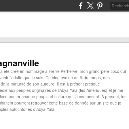
gnanville
a été créé en hommage à Pierre Kerhervé, mon grand-père coco qui
enir l'adulte que je suis. Ce blog évolue au fil du temps, des
de la maturité de son auteure. Il est à présent presque
édié aux peuples originaires de l’Abya Yala (les Amériques) et je me
documenter chaque peuple et culture qui la composent. A présent, les
ouhaitent pourront retrouver cette base de donnée sur un site que je
euples autochtones d'Abya Yala.