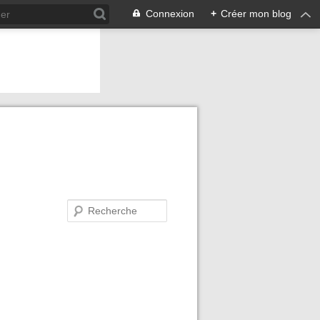
Connexion
+
Créer mon blog