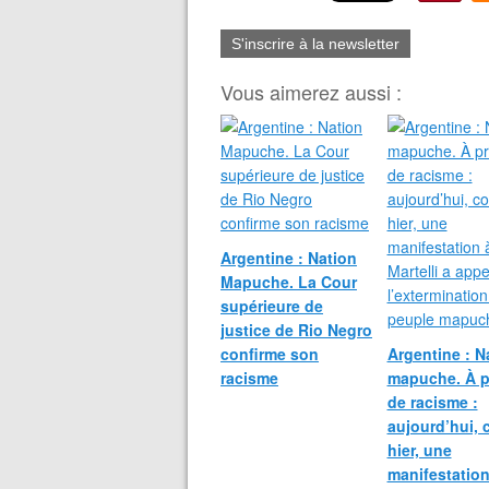
S'inscrire à la newsletter
Vous aimerez aussi :
Argentine : Nation
Mapuche. La Cour
supérieure de
justice de Rio Negro
confirme son
Argentine : N
racisme
mapuche. À 
de racisme :
aujourd’hui,
hier, une
manifestation 