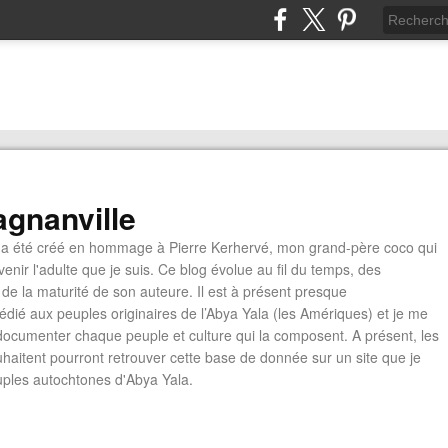
gnanville
a été créé en hommage à Pierre Kerhervé, mon grand-père coco qui
enir l'adulte que je suis. Ce blog évolue au fil du temps, des
de la maturité de son auteure. Il est à présent presque
édié aux peuples originaires de l’Abya Yala (les Amériques) et je me
documenter chaque peuple et culture qui la composent. A présent, les
ouhaitent pourront retrouver cette base de donnée sur un site que je
euples autochtones d'Abya Yala.