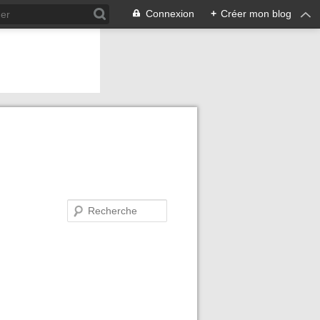
Connexion
+
Créer mon blog