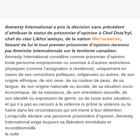
Amnesty International a pris la décision sans précédent
d’attribuer le statut de prisonnier d’opinion à Chef Dsta’hyl,
chef du clan Likhts’amisyu, de la nation
Wet’suwet’en
,
faisant de lui le tout premier prisonnier d’opinion reconnu
par Amnistie internationale sur le territoire canadien.
Amnesty International considère comme prisonnier d’opinion
toute personne emprisonnée ou soumise à d’autres restrictions
physiques (comme l’assignation à résidence), uniquement en
raison de ses convictions politiques, religieuses ou autres, de son
origine ethnique, de son sexe, de sa couleur de peau, de sa
langue, de son origine nationale ou sociale, de sa situation socio-
économique, de sa naissance, de son orientation sexuelle, de
son identité ou expression de genre, ou de toute autre situation,
et qui n’a pas eu recours à la violence ni prôné la violence ou la
haine dans les circonstances qui ont mené à leur détention.
Lorsqu’elle déclare une personne prisonnière d’opinion, Amnesty
International exige toujours sa libération immédiate et
inconditionnelle.
la suite