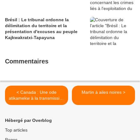
Brésil : Le tribunal ordonne la
délimitation du territoire et la
présentation d'excuses au peuple
Kajkwakratxi-Tapayuna
Commentaires
< Canada : Une ode
Martin à ailes noires >
atikamekw à la transmission
des savoirs
Hébergé par Overblog
Top articles
Pages