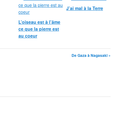
J’ai mal à la Terre
L’oiseau est à l’âme
ce que la pierre est
au coeur
De Gaza à Nagasaki »