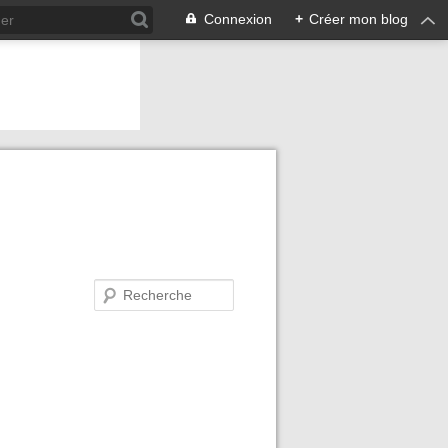
Connexion
+
Créer mon blog