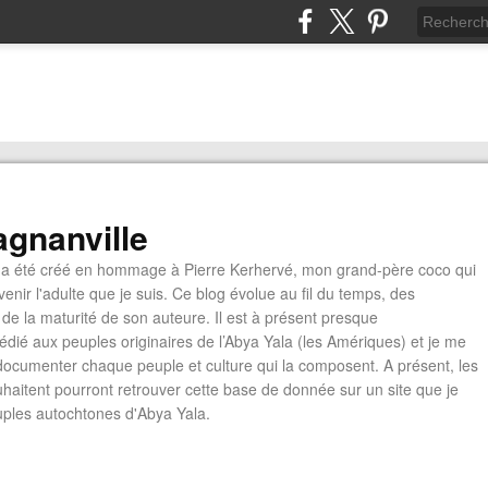
gnanville
a été créé en hommage à Pierre Kerhervé, mon grand-père coco qui
enir l'adulte que je suis. Ce blog évolue au fil du temps, des
de la maturité de son auteure. Il est à présent presque
édié aux peuples originaires de l’Abya Yala (les Amériques) et je me
documenter chaque peuple et culture qui la composent. A présent, les
ouhaitent pourront retrouver cette base de donnée sur un site que je
euples autochtones d'Abya Yala.