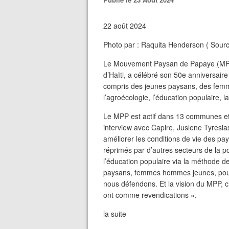
22 août 2024
Photo par : Raquita Henderson ( Sourc
Le Mouvement Paysan de Papaye (MPP)
d’Haïti, a célébré son 50e anniversai
compris des jeunes paysans, des fem
l’agroécologie, l’éducation populaire, 
Le MPP est actif dans 13 communes et
interview avec Capire, Juslene Tyresia
améliorer les conditions de vie des pa
réprimés par d’autres secteurs de la popu
l’éducation populaire via la méthode de
paysans, femmes hommes jeunes, pour 
nous défendons. Et la vision du MPP, c’
ont comme revendications ».
la suite