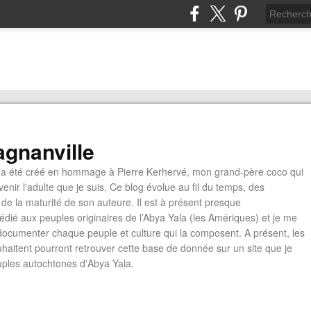
gnanville
a été créé en hommage à Pierre Kerhervé, mon grand-père coco qui
enir l'adulte que je suis. Ce blog évolue au fil du temps, des
de la maturité de son auteure. Il est à présent presque
édié aux peuples originaires de l’Abya Yala (les Amériques) et je me
documenter chaque peuple et culture qui la composent. A présent, les
ouhaitent pourront retrouver cette base de donnée sur un site que je
euples autochtones d'Abya Yala.