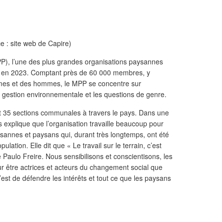
e : site web de Capire)
, l’une des plus grandes organisations paysannes
re en 2023. Comptant près de 60 000 membres, y
mes et des hommes, le MPP se concentre sur
la gestion environnementale et les questions de genre.
 35 sections communales à travers le pays. Dans une
s explique que l’organisation travaille beaucoup pour
ysannes et paysans qui, durant très longtemps, ont été
lation. Elle dit que « Le travail sur le terrain, c’est
 Paulo Freire. Nous sensibilisons et conscientisons, les
être actrices et acteurs du changement social que
est de défendre les intérêts et tout ce que les paysans