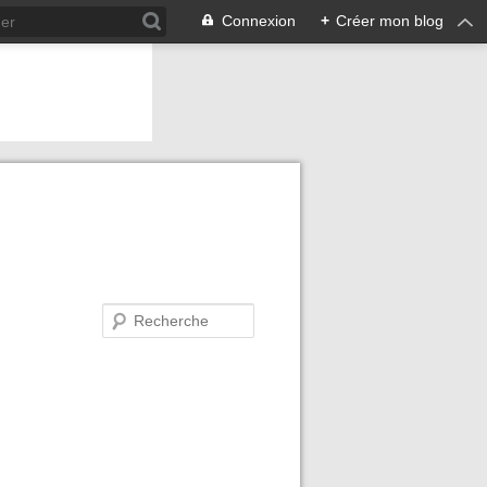
Connexion
+
Créer mon blog