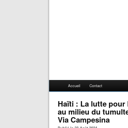
Accueil
Contact
Haïti : La lutte pour
au milieu du tumulte
Via Campesina
Publié le 23 Août 2024