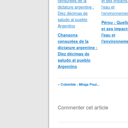
Pérou : Quel
et ses impact
Chansons
l'eau et
censurées de la
l'environnem
dictature argentine :
Diez décimas de
saludo al pueblo
Argentino
« Colombie : Minga Pour...
Commenter cet article