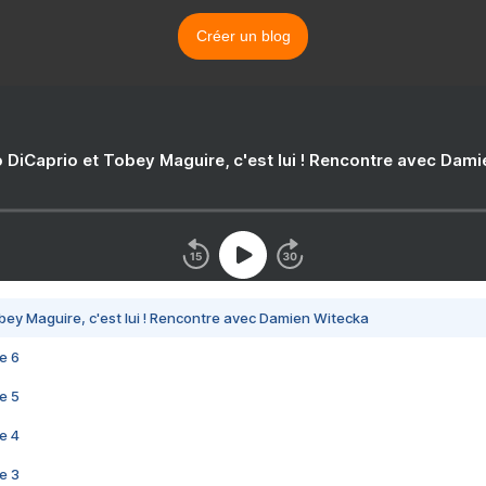
Créer un blog
 DiCaprio et Tobey Maguire, c'est lui ! Rencontre avec Dam
bey Maguire, c'est lui ! Rencontre avec Damien Witecka
e 6
e 5
e 4
e 3