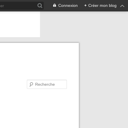
Connexion
+
Créer mon blog