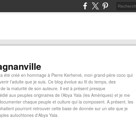
gnanville
a été créé en hommage à Pierre Kerhervé, mon grand-père coco qui
enir l'adulte que je suis. Ce blog évolue au fil du temps, des
de la maturité de son auteure. Il est à présent presque
édié aux peuples originaires de l’Abya Yala (les Amériques) et je me
documenter chaque peuple et culture qui la composent. A présent, les
ouhaitent pourront retrouver cette base de donnée sur un site que je
euples autochtones d'Abya Yala.