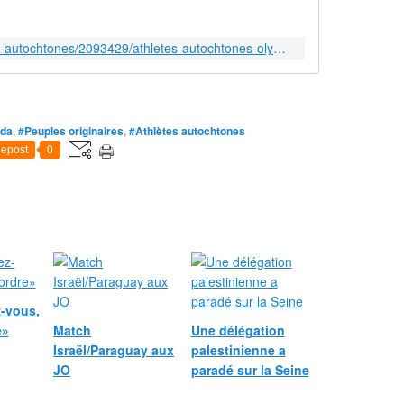
https://ici.radio-canada.ca/espaces-autochtones/2093429/athletes-autochtones-olympiques-canada
da
,
#Peuples originaires
,
#Athlètes autochtones
epost
0
-vous,
e»
Match
Une délégation
Israël/Paraguay aux
palestinienne a
JO
paradé sur la Seine