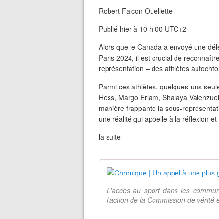
Robert Falcon Ouellette
Publié hier à 10 h 00 UTC+2
Alors que le Canada a envoyé une dél
Paris 2024, il est crucial de reconnaître
représentation – des athlètes autochto
Parmi ces athlètes, quelques-uns seule
Hess, Margo Erlam, Shalaya Valenzuela
manière frappante la sous-représentat
une réalité qui appelle à la réflexion et 
la suite
L'accès au sport dans les communau
l'action de la Commission de vérité e