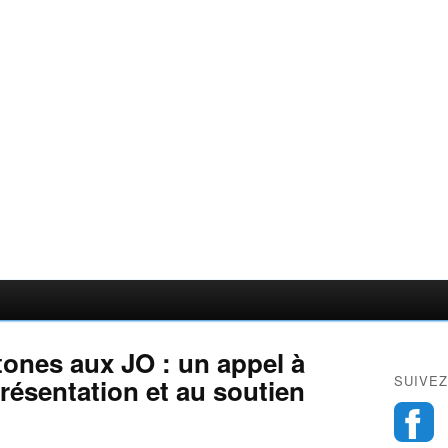
tones aux JO : un appel à
SUIVEZ
résentation et au soutien