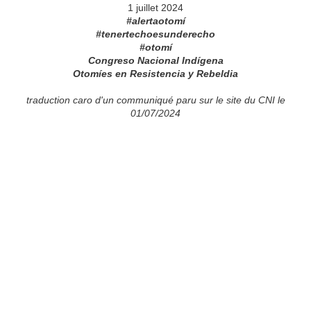
1 juillet 2024
#alertaotomí
#tenertechoesunderecho
#otomí
Congreso Nacional Indígena
Otomíes en Resistencia y Rebeldia
traduction caro d'un communiqué paru sur le site du CNI le
01/07/2024