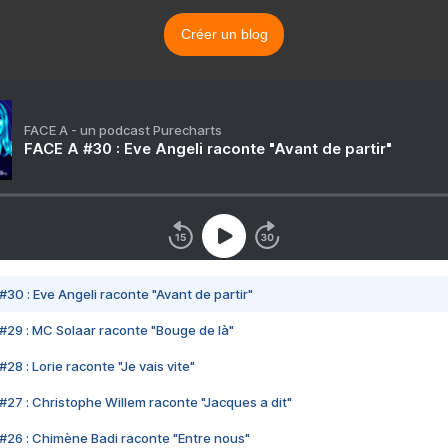
Créer un blog
FACE A - un podcast Purecharts
FACE A #30 : Eve Angeli raconte "Avant de partir"
#30 : Eve Angeli raconte "Avant de partir"
#29 : MC Solaar raconte "Bouge de là"
28 : Lorie raconte "Je vais vite"
#27 : Christophe Willem raconte "Jacques a dit"
#26 : Chimène Badi raconte "Entre nous"