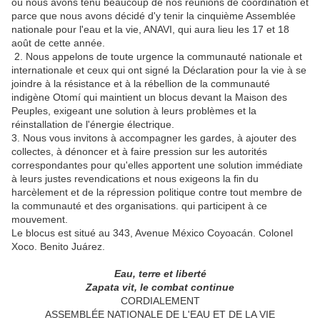
où nous avons tenu beaucoup de nos réunions de coordination et
parce que nous avons décidé d'y tenir la cinquième Assemblée
nationale pour l'eau et la vie, ANAVI, qui aura lieu les 17 et 18
août de cette année.
2. Nous appelons de toute urgence la communauté nationale et
internationale et ceux qui ont signé la Déclaration pour la vie à se
joindre à la résistance et à la rébellion de la communauté
indigène Otomí qui maintient un blocus devant la Maison des
Peuples, exigeant une solution à leurs problèmes et la
réinstallation de l'énergie électrique.
3. Nous vous invitons à accompagner les gardes, à ajouter des
collectes, à dénoncer et à faire pression sur les autorités
correspondantes pour qu'elles apportent une solution immédiate
à leurs justes revendications et nous exigeons la fin du
harcèlement et de la répression politique contre tout membre de
la communauté et des organisations. qui participent à ce
mouvement.
Le blocus est situé au 343, Avenue México Coyoacán. Colonel
Xoco. Benito Juárez.
Eau, terre et liberté
Zapata vit, le combat continue
CORDIALEMENT
ASSEMBLÉE NATIONALE DE L'EAU ET DE LA VIE