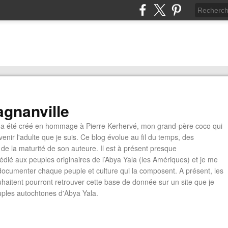
gnanville
a été créé en hommage à Pierre Kerhervé, mon grand-père coco qui
enir l'adulte que je suis. Ce blog évolue au fil du temps, des
de la maturité de son auteure. Il est à présent presque
édié aux peuples originaires de l’Abya Yala (les Amériques) et je me
documenter chaque peuple et culture qui la composent. A présent, les
ouhaitent pourront retrouver cette base de donnée sur un site que je
euples autochtones d'Abya Yala.