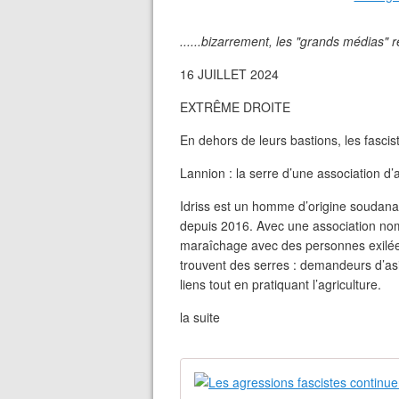
......bizarrement, les "grands médias" re
16 JUILLET 2024
EXTRÊME DROITE
En dehors de leurs bastions, les fascist
Lannion : la serre d’une association d
Idriss est un homme d’origine soudanai
depuis 2016. Avec une association nom
maraîchage avec des personnes exilées.
trouvent des serres : demandeurs d’asi
liens tout en pratiquant l’agriculture.
la suite