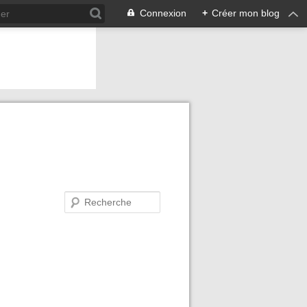
Connexion
+
Créer mon blog