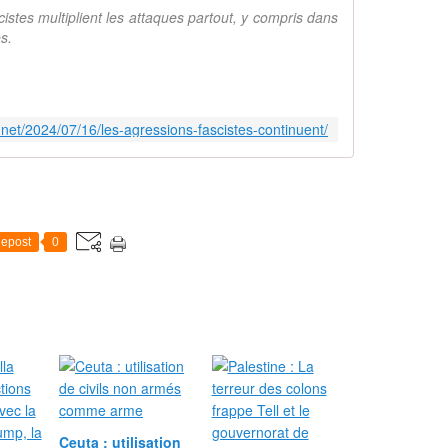
cistes multiplient les attaques partout, y compris dans
s.
.net/2024/07/16/les-agressions-fascistes-continuent/
epost
0
Ceuta : utilisation