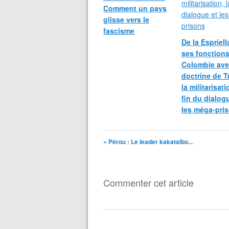
Comment un pays
glisse vers le
fascisme
De la Espriel
ses fonctions
Colombie ave
doctrine de T
la militarisati
fin du dialog
les méga-pri
« Pérou : Le leader kakataibo...
Commenter cet article