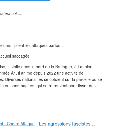
stent coi.....
es multiplient les attaques partout.
’accueil saccagée
se, installé dans le nord de la Bretagne, à Lannion,
mée A4, il anime depuis 2022 une activité de
 Diverses nationalités se côtoient sur la parcelle où se
le ou sans-papiers, qui se retrouvent pour tisser des
Les agressions fascistes continuent - Contre Attaque