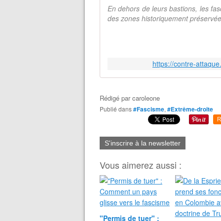
En dehors de leurs bastions, les fas
des zones historiquement préservée
https://contre-attaque
Rédigé par
caroleone
Publié dans
#Fascisme
,
#Extrême-droite
R
S'inscrire à la newsletter
Vous aimerez aussi :
"Permis de tuer" :