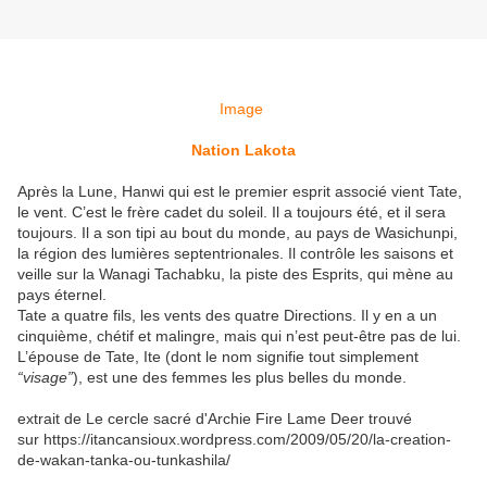
Image
Nation Lakota
Après la Lune, Hanwi qui est le premier esprit associé vient Tate,
le vent. C’est le frère cadet du soleil. Il a toujours été, et il sera
toujours. Il a son tipi au bout du monde, au pays de Wasichunpi,
la région des lumières septentrionales. Il contrôle les saisons et
veille sur la Wanagi Tachabku, la piste des Esprits, qui mène au
pays éternel.
Tate a quatre fils, les vents des quatre Directions. Il y en a un
cinquième, chétif et malingre, mais qui n’est peut-être pas de lui.
L’épouse de Tate, Ite (dont le nom signifie tout simplement
“visage”
), est une des femmes les plus belles du monde.
extrait de Le cercle sacré d'Archie Fire Lame Deer trouvé
sur https://itancansioux.wordpress.com/2009/05/20/la-creation-
de-wakan-tanka-ou-tunkashila/