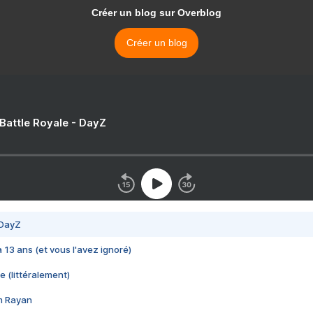
Créer un blog sur Overblog
Créer un blog
 Battle Royale - DayZ
 DayZ
 a 13 ans (et vous l'avez ignoré)
e (littéralement)
im Rayan