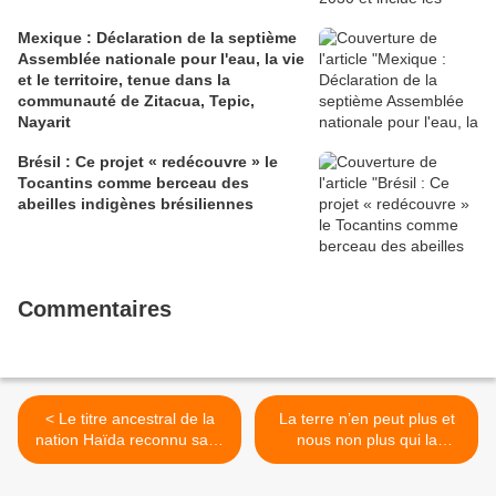
Mexique : Déclaration de la septième
Assemblée nationale pour l'eau, la vie
et le territoire, tenue dans la
communauté de Zitacua, Tepic,
Nayarit
Brésil : Ce projet « redécouvre » le
Tocantins comme berceau des
abeilles indigènes brésiliennes
Commentaires
< Le titre ancestral de la
La terre n’en peut plus et
nation Haïda reconnu sans
nous non plus qui la
passage devant les
soutenons >
tribunaux en C.-B.