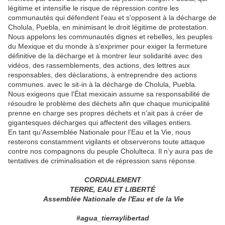
légitime et intensifie le risque de répression contre les
communautés qui défendent l'eau et s'opposent à la décharge de
Cholula, Puebla, en minimisant le droit légitime de protestation.
Nous appelons les communautés dignes et rebelles, les peuples
du Mexique et du monde à s'exprimer pour exiger la fermeture
définitive de la décharge et à montrer leur solidarité avec des
vidéos, des rassemblements, des actions, des lettres aux
responsables, des déclarations, à entreprendre des actions
communes. avec le sit-in à la décharge de Cholula, Puebla.
Nous exigeons que l'État mexicain assume sa responsabilité de
résoudre le problème des déchets afin que chaque municipalité
prenne en charge ses propres déchets et n'ait pas à créer de
gigantesques décharges qui affectent des villages entiers.
En tant qu'Assemblée Nationale pour l'Eau et la Vie, nous
resterons constamment vigilants et observerons toute attaque
contre nos compagnons du peuple Cholulteca. Il n’y aura pas de
tentatives de criminalisation et de répression sans réponse.
CORDIALEMENT
TERRE, EAU ET LIBERTÉ
Assemblée Nationale de l'Eau et de la Vie
#agua_tierraylibertad