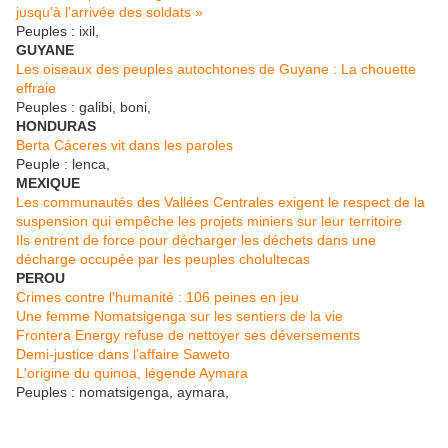
jusqu’à l’arrivée des soldats »
Peuples : ixil,
GUYANE
Les oiseaux des peuples autochtones de Guyane : La chouette
effraie
Peuples : galibi, boni,
HONDURAS
Berta Cáceres vit dans les paroles
Peuple : lenca,
MEXIQUE
Les communautés des Vallées Centrales exigent le respect de la
suspension qui empêche les projets miniers sur leur territoire
Ils entrent de force pour décharger les déchets dans une
décharge occupée par les peuples cholultecas
PEROU
Crimes contre l'humanité : 106 peines en jeu
Une femme Nomatsigenga sur les sentiers de la vie
Frontera Energy refuse de nettoyer ses déversements
Demi-justice dans l’affaire Saweto
L'origine du quinoa, légende Aymara
Peuples : nomatsigenga, aymara,