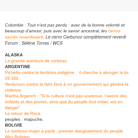
Colombie : Tout n'est pas perdu : avec de la bonne volonté et
beaucoup d'amour, puis avec le savoir ancestral, les
cerros
Le cerro Carbunco complètement reverdi
sacrés reverdissent
.
Forum : Sélène Torres / WCS
ALASKA
La grande aventure de corbeau
ARGENTINE
Pichetto contre le territoire indigène : il cherche à abroger la loi
26.160
Verdurazo contre la faim face à un gouvernement qui génère la
violence
Martha Argerich : "Si la culture n'est pas soutenue, l'avenir des
enfants et des jeunes, ainsi que du peuple tout entier, est en
danger"
Le retour de Roca
peuples : mapuche,
BOLIVIE
Le tambour-major a parlé : premier élargissement du peuple
Afro-Bolivien