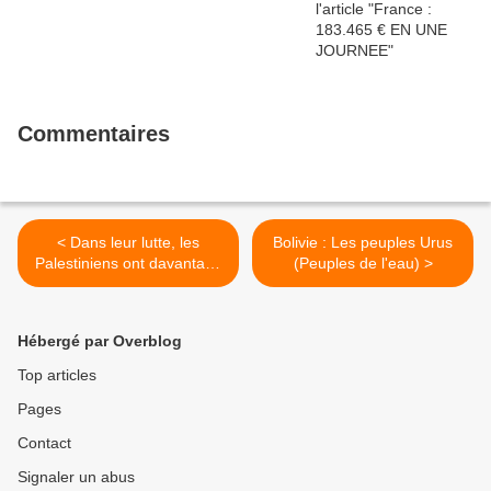
Commentaires
< Dans leur lutte, les
Bolivie : Les peuples Urus
Palestiniens ont davantage
(Peuples de l'eau) >
utilisé des moyens
pacifiques que la violence
Hébergé par Overblog
Top articles
Pages
Contact
Signaler un abus