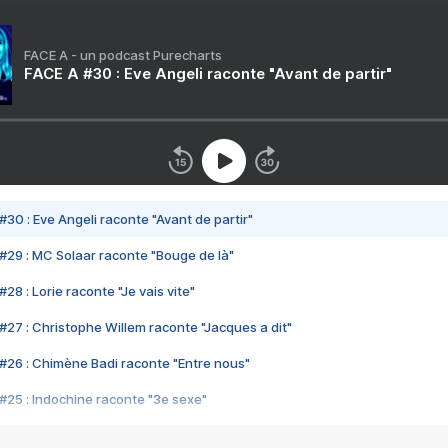
FACE A - un podcast Purecharts
FACE A #30 : Eve Angeli raconte "Avant de partir"
#30 : Eve Angeli raconte "Avant de partir"
#29 : MC Solaar raconte "Bouge de là"
28 : Lorie raconte "Je vais vite"
#27 : Christophe Willem raconte "Jacques a dit"
#26 : Chimène Badi raconte "Entre nous"
#25 : Indochine raconte "3e sexe"
#24 : Zaho raconte "C'est chelou"