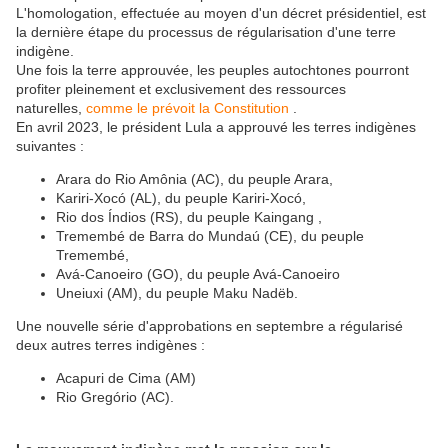
L'homologation, effectuée au moyen d'un décret présidentiel, est
la dernière étape du processus de régularisation d'une terre
indigène.
Une fois la terre approuvée, les peuples autochtones pourront
profiter pleinement et exclusivement des ressources
naturelles,
comme le prévoit la Constitution
.
En avril 2023, le président Lula a approuvé les terres indigènes
suivantes :
Arara do Rio Amônia (AC), du peuple Arara,
Kariri-Xocó (AL), du peuple Kariri-Xocó,
Rio dos Índios (RS), du peuple Kaingang ,
Tremembé de Barra do Mundaú (CE), du peuple
Tremembé,
Avá-Canoeiro (GO), du peuple Avá-Canoeiro
Uneiuxi (AM), du peuple Maku Nadëb.
Une nouvelle série d'approbations en septembre a régularisé
deux autres terres indigènes :
Acapuri de Cima (AM)
Rio Gregório (AC).