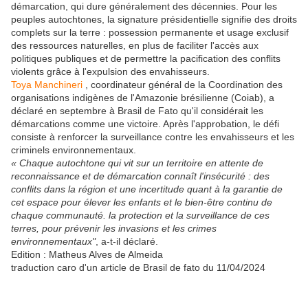
démarcation, qui dure généralement des décennies. Pour les
peuples autochtones, la signature présidentielle signifie des droits
complets sur la terre : possession permanente et usage exclusif
des ressources naturelles, en plus de faciliter l'accès aux
politiques publiques et de permettre la pacification des conflits
violents grâce à l'expulsion des envahisseurs.
Toya Manchineri
, coordinateur général de la Coordination des
organisations indigènes de l'Amazonie brésilienne (Coiab), a
déclaré en septembre à Brasil de Fato qu'il considérait les
démarcations comme une victoire. Après l'approbation, le défi
consiste à renforcer la surveillance contre les envahisseurs et les
criminels environnementaux.
« Chaque autochtone qui vit sur un territoire en attente de
reconnaissance et de démarcation connaît l'insécurité : des
conflits dans la région et une incertitude quant à la garantie de
cet espace pour élever les enfants et le bien-être continu de
chaque communauté. la protection et la surveillance de ces
terres, pour prévenir les invasions et les crimes
environnementaux"
, a-t-il déclaré.
Edition : Matheus Alves de Almeida
traduction caro d'un article de Brasil de fato du 11/04/2024