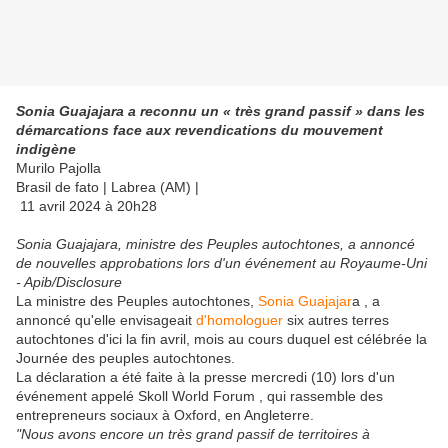
Sonia Guajajara a reconnu un « très grand passif » dans les
démarcations face aux revendications du mouvement
indigène
Murilo Pajolla
Brasil de fato | Labrea (AM) |
11 avril 2024 à 20h28
Sonia Guajajara, ministre des Peuples autochtones, a annoncé
de nouvelles approbations lors d'un événement au Royaume-Uni
- Apib/Disclosure
La ministre des Peuples autochtones,
Sonia Guajajar
a , a
annoncé qu'elle envisageait
d'homologuer
six autres terres
autochtones d'ici la fin avril, mois au cours duquel est célébrée la
Journée des peuples autochtones.
La déclaration a été faite à la presse mercredi (10) lors d'un
événement appelé Skoll World Forum , qui rassemble des
entrepreneurs sociaux à Oxford, en Angleterre.
"Nous avons encore un très grand passif de territoires à