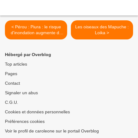
< Pérou : Piura : le risque
Les oiseaux des Mapuche :
d'inondation augmente de
Loika >
200 % en 25 ans
Hébergé par Overblog
Top articles
Pages
Contact
Signaler un abus
C.G.U.
Cookies et données personnelles
Préférences cookies
Voir le profil de caroleone sur le portail Overblog