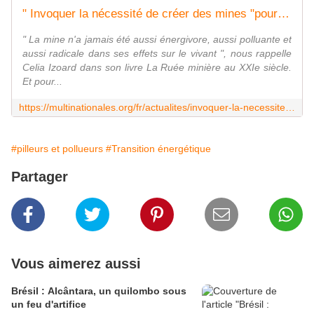
" Invoquer la nécessité de créer des mines "pour la transition" est très hypocrite "
" La mine n'a jamais été aussi énergivore, aussi polluante et
aussi radicale dans ses effets sur le vivant ", nous rappelle
Celia Izoard dans son livre La Ruée minière au XXIe siècle.
Et pour...
https://multinationales.org/fr/actualites/invoquer-la-necessite-de-creer-des-mines-pour-la-transition-est-tres-hypocrite
#pilleurs et pollueurs
#Transition énergétique
Partager
Vous aimerez aussi
Brésil : Alcântara, un quilombo sous
un feu d'artifice