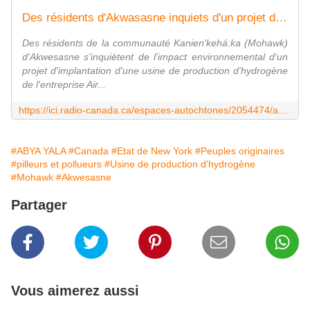
Des résidents d'Akwasasne inquiets d'un projet d'usine d'hydrogène dans l'État de New York
Des résidents de la communauté Kanien'kehá:ka (Mohawk)
d'Akwesasne s'inquiètent de l'impact environnemental d'un
projet d'implantation d'une usine de production d'hydrogène
de l'entreprise Air...
https://ici.radio-canada.ca/espaces-autochtones/2054474/akwesasne-residents-inquiet-hydrogene-mohawk
#ABYA YALA
#Canada
#Etat de New York
#Peuples originaires
#pilleurs et pollueurs
#Usine de production d'hydrogène
#Mohawk
#Akwesasne
Partager
Vous aimerez aussi