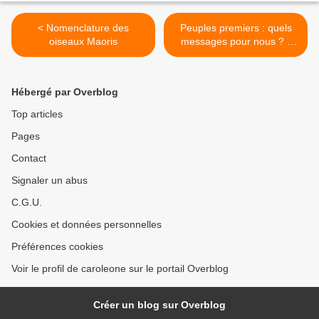
< Nomenclature des
Peuples premiers : quels
oiseaux Maoris
messages pour nous ? -
ÉRIC JULIEN et les Kogis >
Hébergé par Overblog
Top articles
Pages
Contact
Signaler un abus
C.G.U.
Cookies et données personnelles
Préférences cookies
Voir le profil de caroleone sur le portail Overblog
Créer un blog sur Overblog