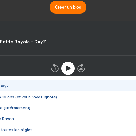
Créer un blog
 Battle Royale - DayZ
 DayZ
 a 13 ans (et vous l'avez ignoré)
e (littéralement)
im Rayan
 toutes les règles