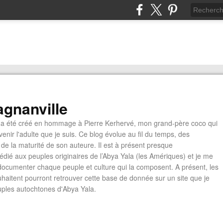
gnanville
a été créé en hommage à Pierre Kerhervé, mon grand-père coco qui
enir l'adulte que je suis. Ce blog évolue au fil du temps, des
de la maturité de son auteure. Il est à présent presque
édié aux peuples originaires de l’Abya Yala (les Amériques) et je me
documenter chaque peuple et culture qui la composent. A présent, les
ouhaitent pourront retrouver cette base de donnée sur un site que je
euples autochtones d'Abya Yala.