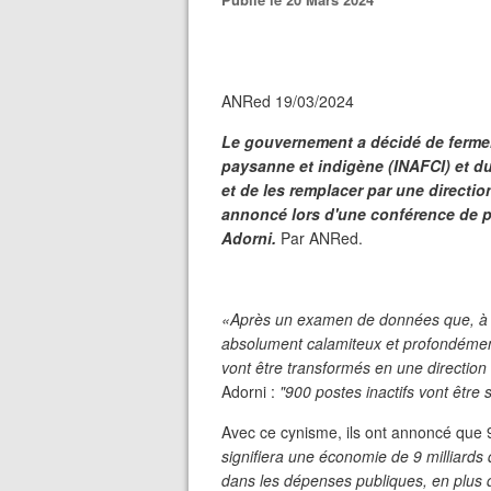
ANRed 19/03/2024
Le gouvernement a décidé de fermer l'
paysanne et indigène (INAFCI) et du 
et de les remplacer par une directio
annoncé lors d'une conférence de pr
Adorni.
Par ANRed.
«Après un examen de données que, à ce
absolument calamiteux et profondément 
vont être transformés en une direction
Adorni :
"900 postes inactifs vont être
Avec ce cynisme, ils ont annoncé que 9
signifiera une économie de 9 milliards 
dans les dépenses publiques, en plus d