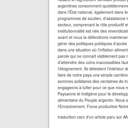
argentines consomment quotidiennement
dans l'État national, également dans le
programmes de soutien, d'assistance t
secteur, comprenant le rôle productif
institutionnalité est née des revendica
avant et nous la défendrons maintenant.
gérer des politiques publiques d’accès 
dans une situation où l’inflation alim
parole qui ne connaît visiblement pas n
d'atteindre des coins inaccessibles fau
l'éloignement. Ils détestent l'intérieur
faire de notre pays une simple carrière
sommes solidaires des centaines de trava
engageons à lutter pour ce que nous mér
Paysanne et Indigène pour le développ
alimentaire du Peuple argentin. Nous 
l'Enracinement. Force productive Notre 
traduction caro d'un article paru sur 