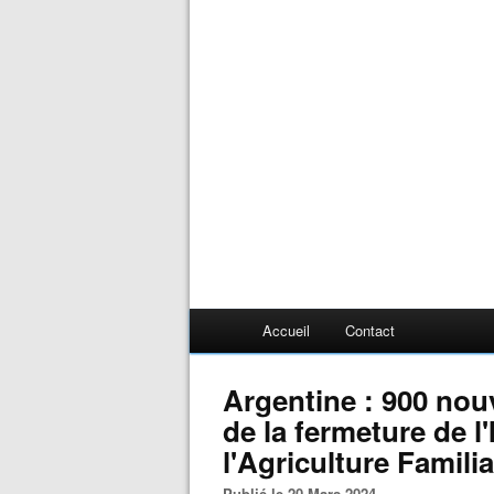
Accueil
Contact
Argentine : 900 no
de la fermeture de l'
l'Agriculture Famili
Publié le 20 Mars 2024