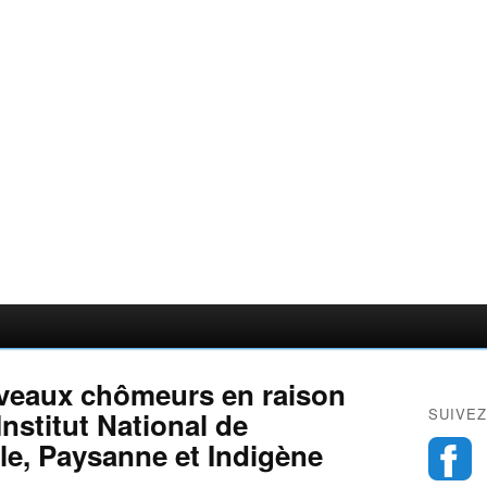
uveaux chômeurs en raison
SUIVEZ
Institut National de
ale, Paysanne et Indigène