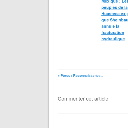
Mexique : Le
peuples de la
Huasteca exi
que Sheinba
annule la
fracturation
hydraulique
« Pérou : Reconnaissance...
Commenter cet article