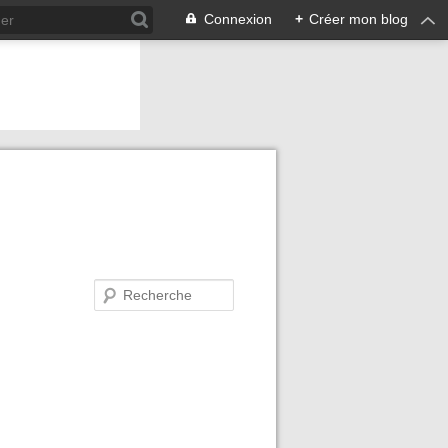
Connexion
+
Créer mon blog