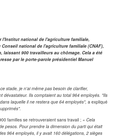
Institut national de l'agriculture familiale,
Conseil national de l'agriculture familiale (CNAF),
n, laissant 900 travailleurs au chômage. Cela a été
esse par le porte-parole présidentiel Manuel
 stade, je n'ai même pas besoin de clarifier,
dévastateur. Ils comptaient au total 964 employés. "Ils
 dans laquelle il ne restera que 64 employés",
a expliqué
 supprimés".
00 familles se retrouveraient sans travail ; «
Cela
de pesos. Pour prendre la dimension du parti qui était
es 964 employés, il y avait 160 délégations, 2 sièges