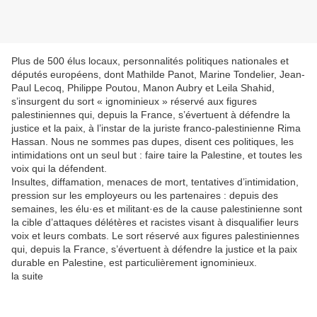
Plus de 500 élus locaux, personnalités politiques nationales et
députés européens, dont Mathilde Panot, Marine Tondelier, Jean-
Paul Lecoq, Philippe Poutou, Manon Aubry et Leila Shahid,
s’insurgent du sort « ignominieux » réservé aux figures
palestiniennes qui, depuis la France, s’évertuent à défendre la
justice et la paix, à l’instar de la juriste franco-palestinienne Rima
Hassan. Nous ne sommes pas dupes, disent ces politiques, les
intimidations ont un seul but : faire taire la Palestine, et toutes les
voix qui la défendent.
Insultes, diffamation, menaces de mort, tentatives d’intimidation,
pression sur les employeurs ou les partenaires : depuis des
semaines, les élu·es et militant·es de la cause palestinienne sont
la cible d’attaques délétères et racistes visant à disqualifier leurs
voix et leurs combats. Le sort réservé aux figures palestiniennes
qui, depuis la France, s’évertuent à défendre la justice et la paix
durable en Palestine, est particulièrement ignominieux.
la suite