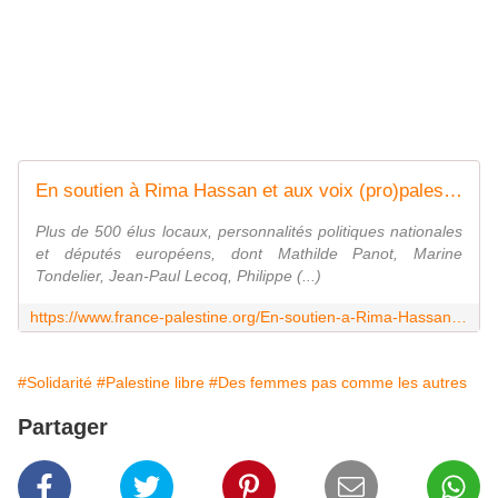
En soutien à Rima Hassan et aux voix (pro)palestiniennes
Plus de 500 élus locaux, personnalités politiques nationales
et députés européens, dont Mathilde Panot, Marine
Tondelier, Jean-Paul Lecoq, Philippe (...)
https://www.france-palestine.org/En-soutien-a-Rima-Hassan-et-aux-voix-pro-palestiniennes
#Solidarité
#Palestine libre
#Des femmes pas comme les autres
Partager