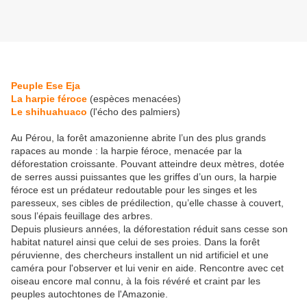
Peuple Ese Eja
La harpie féroce
(espèces menacées)
Le shihuahuaco
(l'écho des palmiers)
Au Pérou, la forêt amazonienne abrite l’un des plus grands
rapaces au monde : la harpie féroce, menacée par la
déforestation croissante. Pouvant atteindre deux mètres, dotée
de serres aussi puissantes que les griffes d’un ours, la harpie
féroce est un prédateur redoutable pour les singes et les
paresseux, ses cibles de prédilection, qu’elle chasse à couvert,
sous l’épais feuillage des arbres.
Depuis plusieurs années, la déforestation réduit sans cesse son
habitat naturel ainsi que celui de ses proies. Dans la forêt
péruvienne, des chercheurs installent un nid artificiel et une
caméra pour l'observer et lui venir en aide. Rencontre avec cet
oiseau encore mal connu, à la fois révéré et craint par les
peuples autochtones de l'Amazonie.