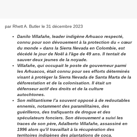
par Rhett A. Butler le 31 décembre 2023
Danilo Villafañe, leader indigène Arhuaco respecté,
connu pour son dévouement à la protection du « cœur
du monde » dans la Sierra Nevada en Colombie, est
décédé le jour de Noël à l'âge de 49 ans. Il tentait de
sauver deux jeunes de la noyade.
Villafañe, qui occupait le poste de gouverneur parmi
les Arhuacos, était connu pour ses efforts déterminés
visant à protéger la Sierra Nevada de Santa Marta de la
déforestation et de la colonisation. Il était un
défenseur actif des droits et de la culture
autochtones.
Son militantisme l’a souvent opposé à de redoutables
ennemis, notamment des paramilitaires, des
guérilleros, des trafiquants de drogue et des
spéculateurs fonciers. Son dévouement a suivi les
traces de son père, Adalberto Villafañe, assassiné en
1996 alors qu'il travaillait à la récupération des
territoires indigènes des plantations de coca.