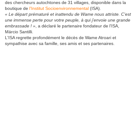
des chercheurs autochtones de 31 villages, disponible dans la
boutique de
l'Institut Socioenvironnemental
(ISA).
« Le départ prématuré et inattendu de Wame nous attriste. C'est
une immense perte pour votre peuple, à qui j'envoie une grande
embrassade ! »
, a déclaré le partenaire fondateur de l'ISA,
Márcio Santilli.
L'ISA regrette profondément le décès de Wame Atroari et
sympathise avec sa famille, ses amis et ses partenaires.