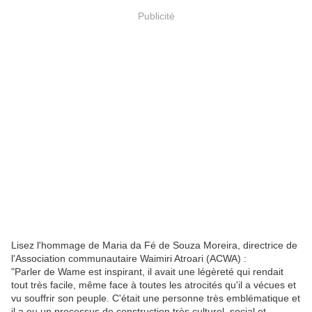
Publicité
Lisez l'hommage de Maria da Fé de Souza Moreira, directrice de
l'Association communautaire Waimiri Atroari (ACWA) :
"Parler de Wame est inspirant, il avait une légèreté qui rendait
tout très facile, même face à toutes les atrocités qu'il a vécues et
vu souffrir son peuple. C'était une personne très emblématique et
il a eu un processus de construction très culturel, social et