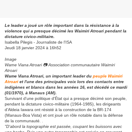
Le leader a joué un rôle important dans la résistance à la
violence qui a presque décimé les Waimiri Atroari pendant la
dictature civico-militaire.
Isabella Pilegis - Journaliste de l'ISA
Jeudi 18 janvier 2024 à 16h52
Image
Wame Viana Atroari 📷 Association communautaire Waimiri
Atroari
Wame Viana Atroari, un important leader du
peuple Waimiri
Atroari
et l'une des principales voix lors des contacts entre
indigènes et blancs dans les années 16, est décédé ce mardi
(01/1970), à Manaus (AM).
Survivant d'une politique d'État qui a presque décimé son peuple,
pendant la dictature civico-militaire (1964-1985), les dirigeants
d'Aldeia Iawara ont résisté à la construction de la BR-174
(Manaus-Boa Vista) et ont joué un rôle notable dans la défense
de la communauté. .
"D'abord la topographie est passée, coupant les buissons avec