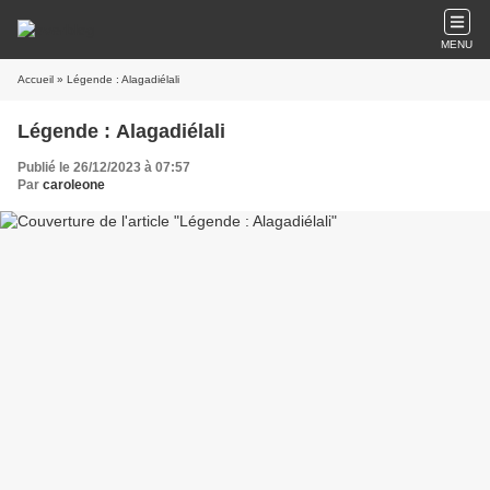
MENU
Accueil
» Légende : Alagadiélali
Légende : Alagadiélali
Publié le 26/12/2023 à 07:57
Par
caroleone