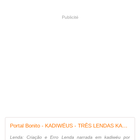
Publicité
Portal Bonito - KADIWÉUS - TRÊS LENDAS KADIWÉU
Lenda: Criação e Erro Lenda narrada em kadiwéu por