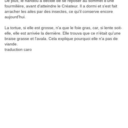
De plus, le nandou a décidé de se reposer au sommet d'une
fourmilière, avant d'atteindre le Créateur. Il a dormi et s'est fait
arracher les ailes par des insectes, ce qu'il conserve encore
aujourd'hui.
La tortue, si elle est grosse, n'a que le foie gras, car, si lente soit-
elle, elle est arrivée la dernière. Elle trouva que ce n'était qu'une
braise grasse et l'avala. Cela explique pourquoi elle n'a pas de
viande.
traduction caro