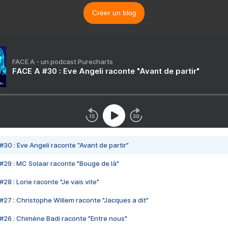
Créer un blog
FACE A - un podcast Purecharts
FACE A #30 : Eve Angeli raconte "Avant de partir"
#30 : Eve Angeli raconte "Avant de partir"
#29 : MC Solaar raconte "Bouge de là"
28 : Lorie raconte "Je vais vite"
#27 : Christophe Willem raconte "Jacques a dit"
#26 : Chimène Badi raconte "Entre nous"