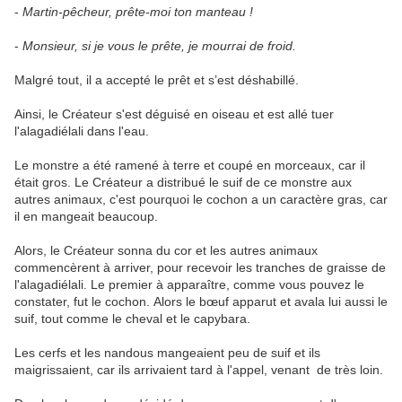
-
Martin-pêcheur, prête-moi ton manteau !
-
Monsieur, si je vous le prête, je mourrai de froid.
Malgré tout, il a accepté le prêt et s’est déshabillé.
Ainsi, le Créateur s'est déguisé en oiseau et est allé tuer
l'alagadiélali dans l'eau.
Le monstre a été ramené à terre et coupé en morceaux, car il
était gros. Le Créateur a distribué le suif de ce monstre aux
autres animaux, c'est pourquoi le cochon a un caractère gras, car
il en mangeait beaucoup.
Alors, le Créateur sonna du cor et les autres animaux
commencèrent à arriver, pour recevoir les tranches de graisse de
l'alagadiélali. Le premier à apparaître, comme vous pouvez le
constater, fut le cochon. Alors le bœuf apparut et avala lui aussi le
suif, tout comme le cheval et le capybara.
Les cerfs et les nandous mangeaient peu de suif et ils
maigrissaient, car ils arrivaient tard à l'appel, venant de très loin.