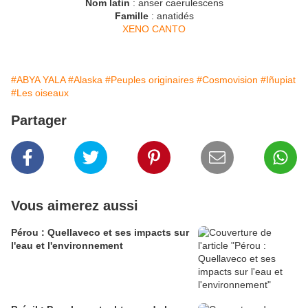
Nom latin
: anser caerulescens
Famille
: anatidés
XENO CANTO
#ABYA YALA
#Alaska
#Peuples originaires
#Cosmovision
#Iñupiat
#Les oiseaux
Partager
Vous aimerez aussi
Pérou : Quellaveco et ses impacts sur
l'eau et l'environnement