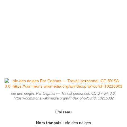
oie des neiges Par Cephas — Travail personnel, CC BY-SA 3.0,
https://commons.wikimedia.org/w/index.php?curid=10216302
L'oiseau
Nom français
: oie des neiges