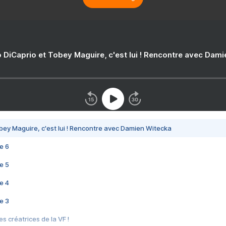
 DiCaprio et Tobey Maguire, c'est lui ! Rencontre avec Dam
bey Maguire, c'est lui ! Rencontre avec Damien Witecka
e 6
e 5
e 4
e 3
s créatrices de la VF !