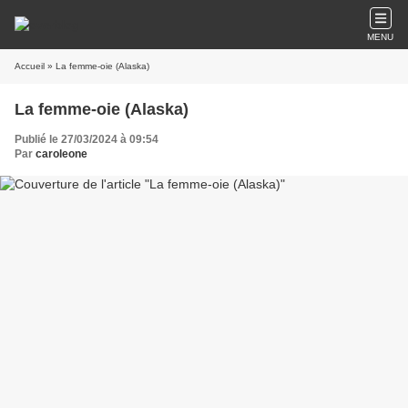
MENU
Accueil
» La femme-oie (Alaska)
La femme-oie (Alaska)
Publié le 27/03/2024 à 09:54
Par
caroleone