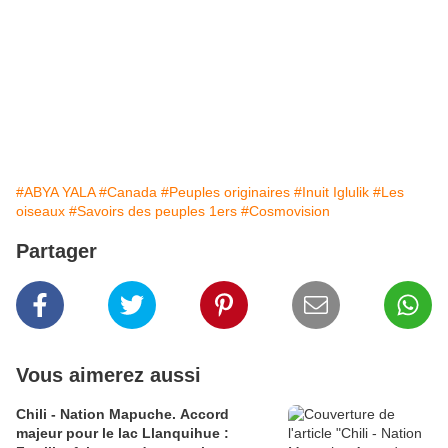
#ABYA YALA
#Canada
#Peuples originaires
#Inuit Iglulik
#Les
oiseaux
#Savoirs des peuples 1ers
#Cosmovision
Partager
Vous aimerez aussi
Chili - Nation Mapuche. Accord
majeur pour le lac Llanquihue :