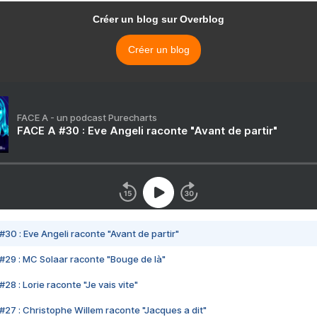
Créer un blog sur Overblog
Créer un blog
FACE A - un podcast Purecharts
FACE A #30 : Eve Angeli raconte "Avant de partir"
#30 : Eve Angeli raconte "Avant de partir"
#29 : MC Solaar raconte "Bouge de là"
28 : Lorie raconte "Je vais vite"
#27 : Christophe Willem raconte "Jacques a dit"