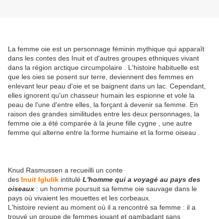
La femme oie est un personnage féminin mythique qui apparaît
dans les contes des Inuit et d'autres groupes ethniques vivant
dans la région arctique circumpolaire . L'histoire habituelle est
que les oies se posent sur terre, deviennent des femmes en
enlevant leur peau d'oie et se baignent dans un lac. Cependant,
elles ignorent qu'un chasseur humain les espionne et vole la
peau de l'une d'entre elles, la forçant à devenir sa femme. En
raison des grandes similitudes entre les deux personnages, la
femme oie a été comparée à la jeune fille cygne , une autre
femme qui alterne entre la forme humaine et la forme oiseau .
Knud Rasmussen a recueilli un conte
des
Inuit Iglulik
intitulé
L'homme qui a voyagé au pays des
oiseaux
: un homme poursuit sa femme oie sauvage dans le
pays où vivaient les mouettes et les corbeaux.
L'histoire revient au moment où il a rencontré sa femme : il a
trouvé un groupe de femmes jouant et gambadant sans