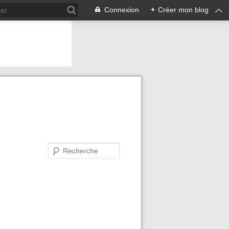
Connexion
+
Créer mon blog