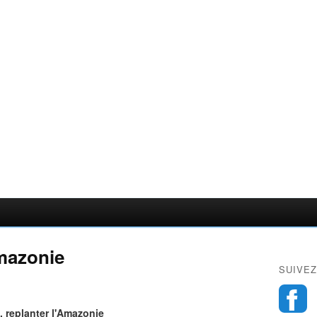
Amazonie
SUIVEZ
l, replanter l'Amazonie