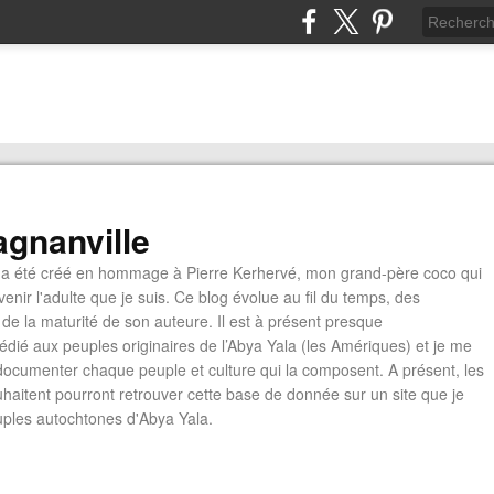
gnanville
a été créé en hommage à Pierre Kerhervé, mon grand-père coco qui
enir l'adulte que je suis. Ce blog évolue au fil du temps, des
de la maturité de son auteure. Il est à présent presque
édié aux peuples originaires de l’Abya Yala (les Amériques) et je me
documenter chaque peuple et culture qui la composent. A présent, les
ouhaitent pourront retrouver cette base de donnée sur un site que je
euples autochtones d'Abya Yala.