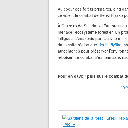
Au coeur des forêts primaires, cinq gar
ce volet : le combat de Benki Piyako p
À Cruzeiro do Sul, dans l’État brésilien
menace l’écosystème forestier. Un pro
infligés à l’Amazonie par l’activité miniè
dans cette région que
Benki Piyãko
, c
autochtones pour préserver l’environn
reboiser. Le combat n’est pas sans risq
Pour en savoir plus sur le combat 
:
yo