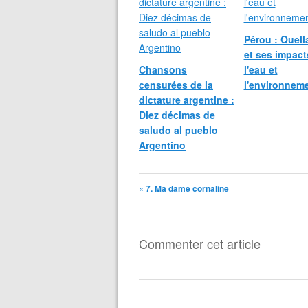
Pérou : Quel
et ses impact
Chansons
l'eau et
censurées de la
l'environnem
dictature argentine :
Diez décimas de
saludo al pueblo
Argentino
« 7. Ma dame cornaline
Commenter cet article