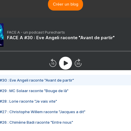
Créer un blog
FACE A - un podcast Purecharts
FACE A #30 : Eve Angeli raconte "Avant de partir"
#30 : Eve Angeli raconte "Avant de partir"
#29 : MC Solaar raconte "Bouge de là"
28 : Lorie raconte "Je vais vite"
#27 : Christophe Willem raconte "Jacques a dit"
#26 : Chimène Badi raconte "Entre nous"