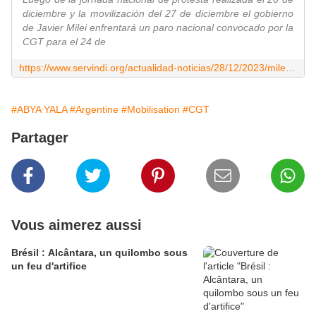
diciembre y la movilización del 27 de diciembre el gobierno
de Javier Milei enfrentará un paro nacional convocado por la
CGT para el 24 de
https://www.servindi.org/actualidad-noticias/28/12/2023/milei-enfrentara-primer-paro-nacional-el-24-de-enero
#ABYA YALA
#Argentine
#Mobilisation
#CGT
Partager
Vous aimerez aussi
Brésil : Alcântara, un quilombo sous
un feu d'artifice