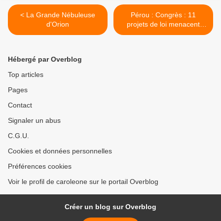
< La Grande Nébuleuse
Pérou : Congrès : 11
d'Orion
projets de loi menacent
l'Amazonie >
Hébergé par Overblog
Top articles
Pages
Contact
Signaler un abus
C.G.U.
Cookies et données personnelles
Préférences cookies
Voir le profil de caroleone sur le portail Overblog
Créer un blog sur Overblog