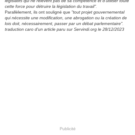
législatifs qui ne relèvent pas de sa compétence et d'utiliser toute
cette force pour détruire la législation du travail".
Parallèlement, ils ont souligné que
"tout projet gouvernemental
qui nécessite une modification, une abrogation ou la création de
lois doit, nécessairement, passer par un débat parlementaire".
traduction caro d'un article paru sur Servindi.org le 28/12/2023
Publicité