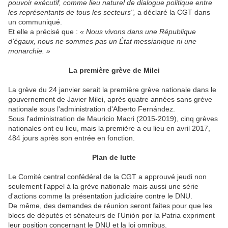
pouvoir exécutif, comme lieu naturel de dialogue politique entre
les représentants de tous les secteurs",
a déclaré la CGT dans
un communiqué.
Et elle a précisé que :
« Nous vivons dans une République
d’égaux, nous ne sommes pas un État messianique ni une
monarchie. »
La première grève de Milei
La grève du 24 janvier serait la première grève nationale dans le
gouvernement de Javier Milei, après quatre années sans grève
nationale sous l'administration d'Alberto Fernández.
Sous l'administration de Mauricio Macri (2015-2019), cinq grèves
nationales ont eu lieu, mais la première a eu lieu en avril 2017,
484 jours après son entrée en fonction.
Plan de lutte
Le Comité central confédéral de la CGT a approuvé jeudi non
seulement l'appel à la grève nationale mais aussi une série
d'actions comme la présentation judiciaire contre le DNU.
De même, des demandes de réunion seront faites pour que les
blocs de députés et sénateurs de l'Unión por la Patria expriment
leur position concernant le DNU et la loi omnibus.