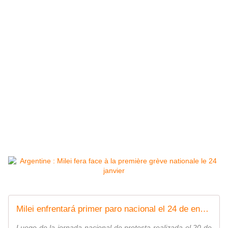
Milei enfrentará primer paro nacional el 24 de enero
Luego de la jornada nacional de protesta realizada el 20 de