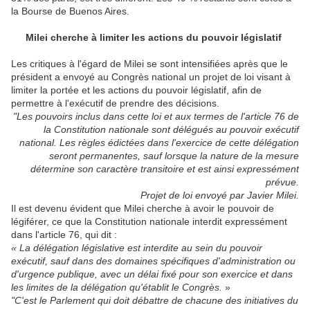
la Bourse de Buenos Aires.
Milei cherche à limiter les actions du pouvoir législatif
Les critiques à l'égard de Milei se sont intensifiées après que le
président a envoyé au Congrès national un projet de loi visant à
limiter la portée et les actions du pouvoir législatif, afin de
permettre à l'exécutif de prendre des décisions.
"Les pouvoirs inclus dans cette loi et aux termes de l'article 76 de
la Constitution nationale sont délégués au pouvoir exécutif
national. Les règles édictées dans l'exercice de cette délégation
seront permanentes, sauf lorsque la nature de la mesure
détermine son caractère transitoire et est ainsi expressément
prévue.
Projet de loi envoyé par Javier Milei.
Il est devenu évident que Milei cherche à avoir le pouvoir de
légiférer, ce que la Constitution nationale interdit expressément
dans l'article 76, qui dit :
« La délégation législative est interdite au sein du pouvoir
exécutif, sauf dans des domaines spécifiques d'administration ou
d'urgence publique, avec un délai fixé pour son exercice et dans
les limites de la délégation qu'établit le Congrès.
»
"C'est le Parlement qui doit débattre de chacune des initiatives du