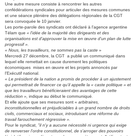
Une autre mesure consiste à rencontrer les autres
confédérations syndicales pour articuler des mesures communes
et une séance plénière des délégations régionales de la CGT
sera convoquée le 10 janvier.
Les porte-parole des syndicats ont déclaré à l'agence argentine
Télam que
« l'idée de la majorité des dirigeants et des
organisations est d'approuver la mise en œuvre d'un plan de lutte
progressif ».
« Nous, les travailleurs, ne sommes pas la caste
»
Mercredi 27 décembre, la CGT a publié un communiqué dans
lequel elle remettait en cause durement les politiques
économiques mises en œuvre et les projets annoncés par
l'Exécutif national.
« Le président de la nation a promis de procéder à un ajustement
qui permettrait de financer ce qu’il appelle la « caste politique » et
que les travailleurs bénéficieraient des avantages de cette
réduction »,
indique au début le communiqué.
Et elle ajoute que ses mesures sont «
arbitraires,
inconstitutionnelles et préjudiciables à un grand nombre de droits
civils, commerciaux et sociaux, introduisant une réforme du
travail farouchement régressive ».
Pour le syndicat,
"il n'y a aucune nécessité ni urgence qui exige
de renverser l'ordre constitutionnel, de s'arroger des pouvoirs