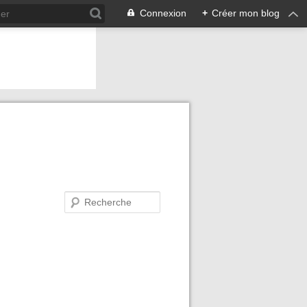
Connexion
+
Créer mon blog