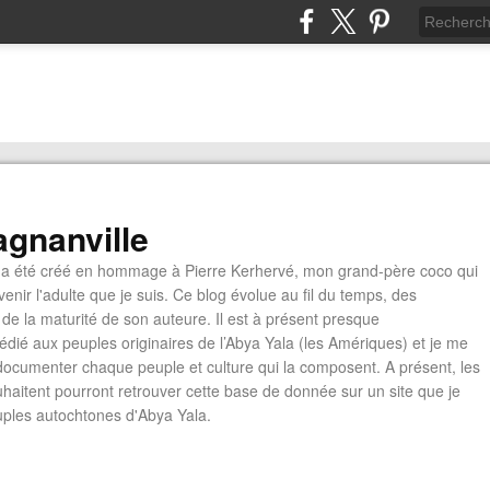
gnanville
a été créé en hommage à Pierre Kerhervé, mon grand-père coco qui
enir l'adulte que je suis. Ce blog évolue au fil du temps, des
de la maturité de son auteure. Il est à présent presque
édié aux peuples originaires de l’Abya Yala (les Amériques) et je me
documenter chaque peuple et culture qui la composent. A présent, les
ouhaitent pourront retrouver cette base de donnée sur un site que je
euples autochtones d'Abya Yala.