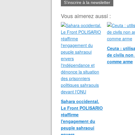
S'inscrire à la newsletter
Vous aimerez aussi :
Ceuta : utilis
de civils non
comme arme
Sahara occidental.
Le Front POLISARIO
réaffirme
l'engagement du
peuple sahraoui
envers