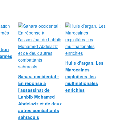
ation
 armés
Huile d’argan. Les
Marocaines
Sahara occidental :
exploitées, les
En réponse à
multinationales
l'assassinat de
enrichies
Lahbib Mohamed
Abdelaziz et de deux
autres combattants
sahraouis