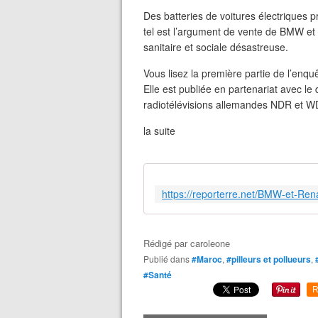
Des batteries de voitures électriques 
tel est l’argument de vente de BMW et
sanitaire et sociale désastreuse.
Vous lisez la première partie de l’enqu
Elle est publiée en partenariat avec l
radiotélévisions allemandes NDR et 
la suite
Rédigé par
caroleone
Publié dans
#Maroc
,
#pilleurs et pollueurs
,
#Santé
R