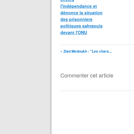
l'indépendance et
dénonce la situation
des prisonniers
politiques sahraouis
devant l'ONU
« Ziad Medoukh : "Les chars...
Commenter cet article