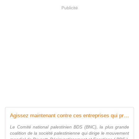
Publicité
Agissez maintenant contre ces entreprises qui profitent du génocide du peuple palestinien - BDS France
Le Comité national palestinien BDS (BNC), la plus grande
coalition de la société palestinienne qui dirige le mouvement