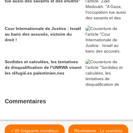
tue aussi des savants et des érudits"
Cour Internationale de Justice : Israël
au banc des accusés, victoire du
droit !
Sordides et calculées, les tentatives
de disqualification de l’UNRWA visent
les réfugié.es palestinien.nes
Commentaires
< 80 dirigeants mondiaux
Révélations : Le scandale