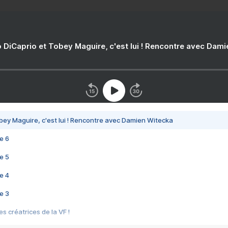
 DiCaprio et Tobey Maguire, c'est lui ! Rencontre avec Dam
bey Maguire, c'est lui ! Rencontre avec Damien Witecka
e 6
e 5
e 4
e 3
s créatrices de la VF !