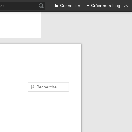
Connexion
+
Créer mon blog