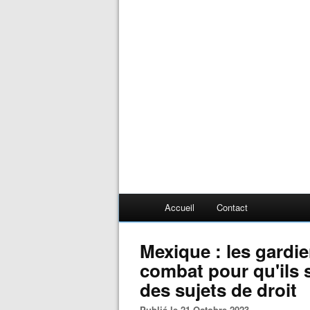
Accueil
Contact
Mexique : les gardie
combat pour qu'ils
des sujets de droit
Publié le 21 Octobre 2023