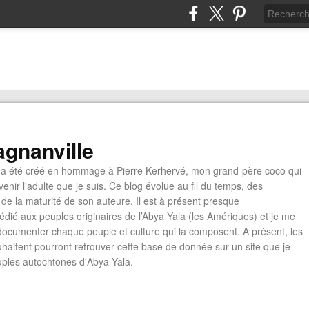
gnanville
a été créé en hommage à Pierre Kerhervé, mon grand-père coco qui
enir l'adulte que je suis. Ce blog évolue au fil du temps, des
de la maturité de son auteure. Il est à présent presque
édié aux peuples originaires de l’Abya Yala (les Amériques) et je me
documenter chaque peuple et culture qui la composent. A présent, les
ouhaitent pourront retrouver cette base de donnée sur un site que je
euples autochtones d'Abya Yala.