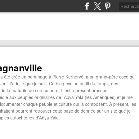
gnanville
a été créé en hommage à Pierre Kerhervé, mon grand-père coco qui
enir l'adulte que je suis. Ce blog évolue au fil du temps, des
de la maturité de son auteure. Il est à présent presque
édié aux peuples originaires de l’Abya Yala (les Amériques) et je me
documenter chaque peuple et culture qui la composent. A présent, les
ouhaitent pourront retrouver cette base de donnée sur un site que je
euples autochtones d'Abya Yala.