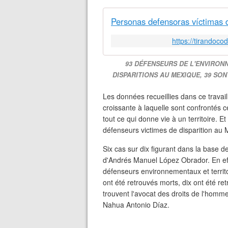
Personas defensoras víctimas 
https://tirandoco
93 DÉFENSEURS DE L'ENVIRONN
DISPARITIONS AU MEXIQUE, 39 SO
Les données recueillies dans ce travail
croissante à laquelle sont confrontés ceu
tout ce qui donne vie à un territoire. 
défenseurs victimes de disparition au
Six cas sur dix figurant dans la base d
d'Andrés Manuel López Obrador. En ef
défenseurs environnementaux et territo
ont été retrouvés morts, dix ont été re
trouvent l'avocat des droits de l'hom
Nahua Antonio Díaz.