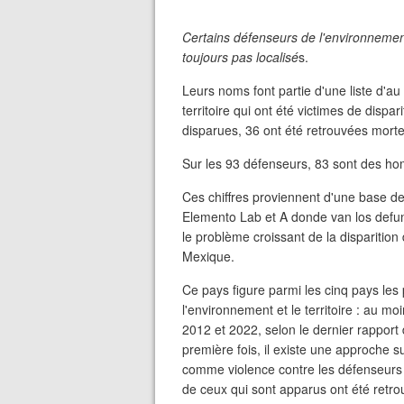
Certains défenseurs de l'environnement 
toujours pas localisé
s.
Leurs noms font partie d'une liste d'a
territoire qui ont été victimes de dispa
disparues, 36 ont été retrouvées morte
Sur les 93 défenseurs, 83 sont des h
Ces chiffres proviennent d'une base 
Elemento Lab et A donde van los defunc
le problème croissant de la disparition
Mexique.
Ce pays figure parmi les cinq pays le
l'environnement et le territoire : au 
2012 et 2022, selon le dernier rapport 
première fois, il existe une approche su
comme violence contre les défenseurs ;
de ceux qui sont apparus ont été retro