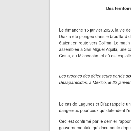
Des territoi
Le dimanche 15 janvier 2023, la vie de
Díaz a été plongée dans le brouillard de 
étaient en route vers Colima. Le matin p
assemblée à San Miguel Aquila, une co
Costa, au Michoacán, et où est exploit
Les proches des défenseurs portés disp
Desaparecidos, à Mexico, le 22 janvie
Le cas de Lagunes et Díaz rappelle une
dangereux pour ceux qui défendent l'en
Ceci est confirmé par le dernier rappo
gouvernementale qui documente depuis