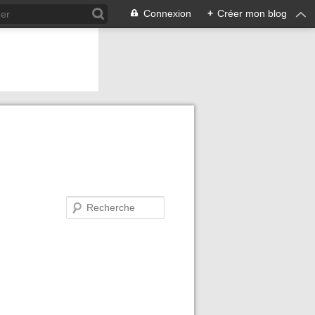
Connexion
+
Créer mon blog