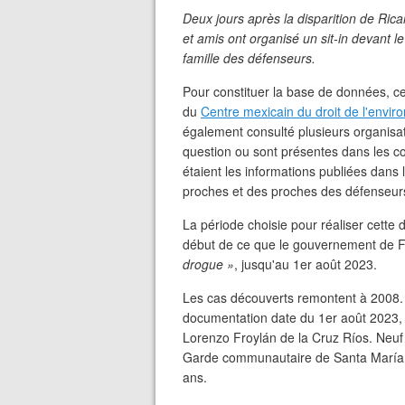
Deux jours après la disparition de Rica
et amis ont organisé un sit-in devant l
famille des défenseurs.
Pour constituer la base de données, cet
du
Centre mexicain du droit de l'envi
également consulté plusieurs organisat
question ou sont présentes dans les 
étaient les informations publiées dans 
proches et des proches des défenseur
La période choisie pour réaliser cett
début de ce que le gouvernement de F
drogue »
, jusqu'au 1er août 2023.
Les cas découverts remontent à 2008. 
documentation date du 1er août 2023, j
Lorenzo Froylán de la Cruz Ríos. Neuf j
Garde communautaire de Santa María Os
ans.