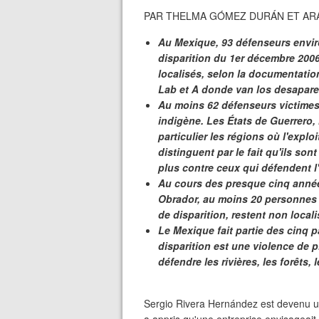
PAR THELMA GÓMEZ DURÁN ET ARA
Au Mexique, 93 défenseurs enviro
disparition du 1er décembre 2006
localisés, selon la documentati
Lab et A donde van los desapare
Au moins 62 défenseurs victimes
indigène. Les États de Guerrero,
particulier les régions où l'explo
distinguent par le fait qu'ils sont
plus contre ceux qui défendent l'
Au cours des presque cinq ann
Obrador, au moins 20 personnes d
de disparition, restent non locali
Le Mexique fait partie des cinq 
disparition est une violence de p
défendre les rivières, les forêts, 
Sergio Rivera Hernández est devenu un 