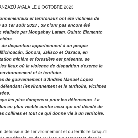
NZAZÚ AYALA LE 2 OCTOBRE 2023
nnementaux et territoriaux ont été victimes de
 au 1er août 2023 ; 39 n'ont pas encore été
on réalisée par Mongabay Latam, Quinto Elemento
cidos.
 de disparition appartiennent à un peuple
 Michoacán, Sonora, Jalisco et Oaxaca, en
itation minière et forestière est présente, se
 les lieux où la violence de disparition s'exerce le
environnement et le territoire.
ées de gouvernement d'Andrés Manuel López
éfendant l'environnement et le territoire, victimes
sées.
pays les plus dangereux pour les défenseurs. La
lus en plus visible contre ceux qui ont décidé de
les collines et tout ce qui donne vie à un territoire.
défenseur de l'environnement et du territoire lorsqu'il