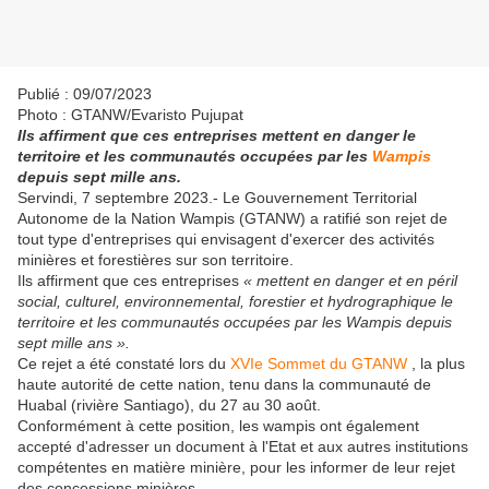
Publié : 09/07/2023
Photo : GTANW/Evaristo Pujupat
Ils affirment que ces entreprises mettent en danger le
territoire et les communautés occupées par les
Wampis
depuis sept mille ans.
Servindi, 7 septembre 2023.- Le Gouvernement Territorial
Autonome de la Nation Wampis (GTANW) a ratifié son rejet de
tout type d'entreprises qui envisagent d'exercer des activités
minières et forestières sur son territoire.
Ils affirment que ces entreprises
« mettent en danger et en péril
social, culturel, environnemental, forestier et hydrographique le
territoire et les communautés occupées par les Wampis depuis
sept mille ans ».
Ce rejet a été constaté lors du
XVIe Sommet du GTANW
, la plus
haute autorité de cette nation, tenu dans la communauté de
Huabal (rivière Santiago), du 27 au 30 août.
Conformément à cette position, les wampis ont également
accepté d'adresser un document à l'Etat et aux autres institutions
compétentes en matière minière, pour les informer de leur rejet
des concessions minières.