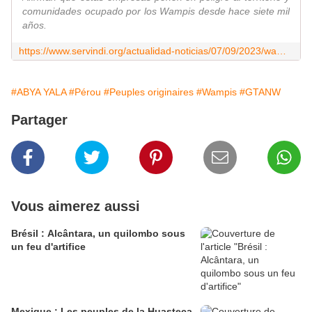
comunidades ocupado por los Wampis desde hace siete mil
años.
https://www.servindi.org/actualidad-noticias/07/09/2023/wampis-ratifican-rechazo-empresas-extractivas
#ABYA YALA
#Pérou
#Peuples originaires
#Wampis
#GTANW
Partager
Vous aimerez aussi
Brésil : Alcântara, un quilombo sous
un feu d'artifice
Mexique : Les peuples de la Huasteca