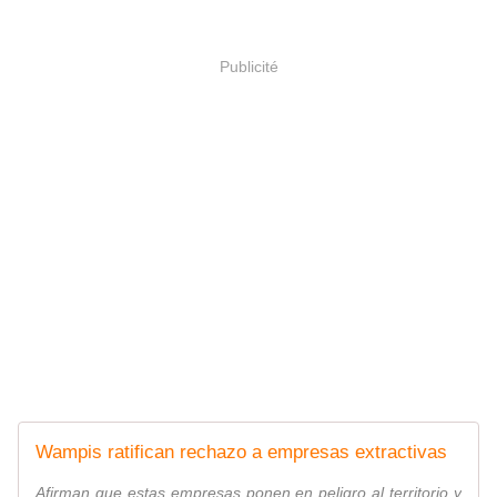
Publicité
Wampis ratifican rechazo a empresas extractivas
Afirman que estas empresas ponen en peligro al territorio y