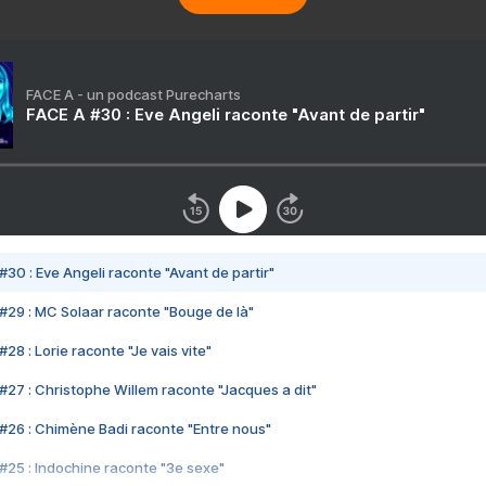
FACE A - un podcast Purecharts
FACE A #30 : Eve Angeli raconte "Avant de partir"
#30 : Eve Angeli raconte "Avant de partir"
#29 : MC Solaar raconte "Bouge de là"
28 : Lorie raconte "Je vais vite"
#27 : Christophe Willem raconte "Jacques a dit"
#26 : Chimène Badi raconte "Entre nous"
#25 : Indochine raconte "3e sexe"