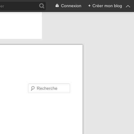
Connexion
+
Créer mon blog