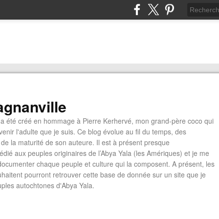
gnanville
a été créé en hommage à Pierre Kerhervé, mon grand-père coco qui
enir l'adulte que je suis. Ce blog évolue au fil du temps, des
de la maturité de son auteure. Il est à présent presque
édié aux peuples originaires de l’Abya Yala (les Amériques) et je me
documenter chaque peuple et culture qui la composent. A présent, les
ouhaitent pourront retrouver cette base de donnée sur un site que je
euples autochtones d'Abya Yala.