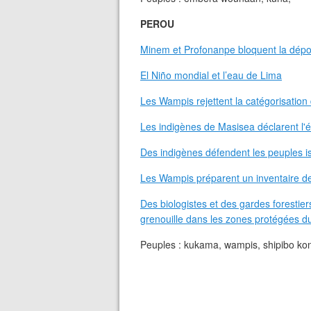
PEROU
Minem et Profonanpe bloquent la dépo
El Niño mondial et l’eau de Lima
Les Wampis rejettent la catégorisation
Les indigènes de Masisea déclarent l'é
Des indigènes défendent les peuples 
Les Wampis préparent un inventaire de
Des biologistes et des gardes forestie
grenouille dans les zones protégées d
Peuples : kukama, wampis, shipibo kon