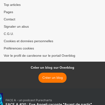
Top articles
Pages
Contact
Signaler un abus
C.G.U.
Cookies et données personnelles
Préférences cookies
Voir le profil de caroleone sur le portail Overblog
Créer un blog sur Overblog
Créer un blog
FACE A - un podcast Purecharts
FACE A #30 : Eve Angeli raconte "Avant de partir"