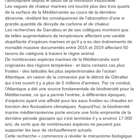
l'atmosphère depuis le début de la révolution industrielle.
Les vagues de chaleur marines ont touché plus des trois quarts
de la surface de la Méditerranée au cours de la dernière
décennie, révélant les conséquences de l'absorption d'une si
grande quantité de dioxyde de carbone et de chaleur.
Les recherches de Garrabou et de ses collègues montrent que
de telles augmentations de température affectent une variété
stupéfiante d'espèces marines et qu'il y a eu des événements de
mortalité massive documentés entre 2015 et 2019 affectant 50
taxons de catégorie à travers le règne animal.
De nombreuses espèces marines de la Méditerranée sont
originaires des régions tempérées - et dans certains cas plus
froides - des latitudes les plus septentrionales de l'océan
Atlantique, en raison de la connexion par le détroit de Gibraltar
qui s'est ouvert il y a plus de 5 millions d'années. Par ce conduit,
l'Atlantique a été une source fondamentale de biodiversité pour la
Méditerranée, ce qui a permis l'entrée, à différentes époques,
d'espèces ayant une affinité pour les eaux froides ou chaudes en
fonction des fluctuations climatiques. Aujourd'hui, la biodiversité
marine méditerranéenne porte encore une forte empreinte de la
dernière période glaciaire qui s'est terminée il y a environ 17 000
ans, de sorte que de nombreuses espèces ne peuvent pas
supporter les taux de réchauffement actuels.
Cette recherche
« commence à révéler le mécanisme biologique