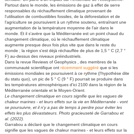
Partout dans le monde, les émissions de gaz à effet de serre
responsables du réchauffement climatique provenant de
l'utilisation de combustibles fossiles, de la déforestation et de
l'agriculture se poursuivent à un rythme soutenu, entraînant une
augmentation de la température moyenne de l'air dans le
monde. Et il s'avère que la Méditerranée est un point chaud du
changement climatique, où le réchauffement climatique
augmente presque deux fois plus vite que dans le reste du
monde ; la région s'est déjà réchauffée de plus de 1,5 ° C (2,7 °
F) au-dessus des niveaux préindustriels.
Dans la revue Reviews of Geophysics , des membres de la
communauté scientifique ont
récemment suggéré
que si les
émissions mondiales se poursuivent à ce rythme (l'hypothèse dite
du statu quo), un pic de 5 ° C (9 ° F) pourrait se produire dans
les températures atmosphériques d'ici 2100 dans la région de la
Méditerranée orientale et le Moyen-Orient.
Le changement climatique en cours signifie que les vagues de
chaleur marines - et leurs effets sur la vie en Méditerranée - vont
se poursuivre, et il n'y a pas de temps à perdre pour éviter les
effets les plus dévastateurs. Photo gracieuseté de Garrabou et
al. (2022).
Garrabou a déclaré que le changement climatique en cours
signifie que les vagues de chaleur marines - et leurs effets sur la