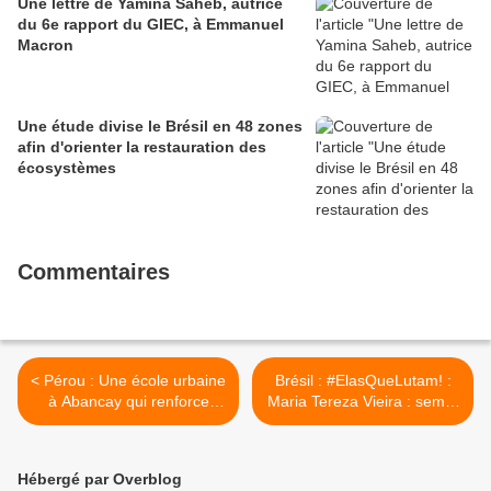
Une lettre de Yamina Saheb, autrice
du 6e rapport du GIEC, à Emmanuel
Macron
Une étude divise le Brésil en 48 zones
afin d'orienter la restauration des
écosystèmes
Commentaires
< Pérou : Une école urbaine
Brésil : #ElasQueLutam! :
à Abancay qui renforce
Maria Tereza Vieira : semer
notre identité culturelle
l'avenir des territoires
ancestraux >
Hébergé par Overblog