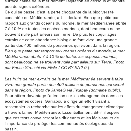
surface calme de la mer dément l'agitation en dessous et montre
peu de signes extérieurs.
Ce qui se passe, c'est la perte choquante de la biodiversité
constatée en Méditerranée, a-t- il déclaré. Bien que petite par
rapport aux grands océans du monde, la mer Méditerranée abrite
7 à 10 % de toutes les espèces marines, dont beaucoup ne se
trouvent nulle part ailleurs sur Terre. De plus, les coquillages
extraits de cette abondance biologique font vivre une grande
partie des 400 millions de personnes qui vivent dans la région.
Bien que petite par rapport aux grands océans du monde, la mer
Méditerranée abrite 7 à 10 % de toutes les espèces marines,
dont beaucoup ne se trouvent nulle part ailleurs sur Terre. Photo
par Enrico Strocchi via Flickr ( CC BY-SA 2.0
).
Les fruits de mer extraits de la mer Méditerranée servent à faire
vivre une grande partie des 400 millions de personnes qui vivent
dans la région. Photo de JanneG via Pixabay (domaine public).
Pour attirer davantage l'attention sur les changements dans ces
écosystèmes côtiers, Garrabou a dirigé un effort visant à
rassembler la recherche sur les effets du changement climatique
à travers la mer Méditerranée. Essentiellement, dit-il, il espère
que ces tests convaincront les dirigeants et les législateurs de
l'importance de protéger les communautés écologiques du
bassin.