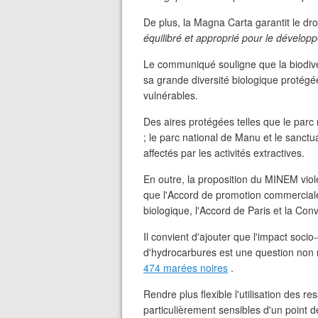
De plus, la Magna Carta garantit le dr
équilibré et approprié pour le développ
Le communiqué souligne que la biodive
sa grande diversité biologique protégé
vulnérables.
Des aires protégées telles que le par
; le parc national de Manu et le sanctu
affectés par les activités extractives.
En outre, la proposition du MINEM viol
que l'Accord de promotion commerciale 
biologique, l'Accord de Paris et la Con
Il convient d'ajouter que l'impact soc
d'hydrocarbures est une question non 
474 marées noires
.
Rendre plus flexible l'utilisation des r
particulièrement sensibles d'un point d