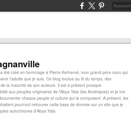
gnanville
a été créé en hommage à Pierre Kerhervé, mon grand-père coco qui
enir l'adulte que je suis. Ce blog évolue au fil du temps, des
de la maturité de son auteure. Il est à présent presque
édié aux peuples originaires de l’Abya Yala (les Amériques) et je me
documenter chaque peuple et culture qui la composent. A présent, les
ouhaitent pourront retrouver cette base de donnée sur un site que je
euples autochtones d'Abya Yala.