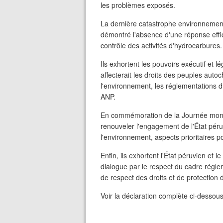
les problèmes exposés.
La dernière catastrophe environnemen
démontré l'absence d'une réponse effica
contrôle des activités d'hydrocarbures.
Ils exhortent les pouvoirs exécutif et l
affecterait les droits des peuples auto
l'environnement, les réglementations d
ANP.
En commémoration de la Journée mondi
renouveler l'engagement de l'État péru
l'environnement, aspects prioritaires po
Enfin, ils exhortent l'État péruvien et 
dialogue par le respect du cadre régl
de respect des droits et de protection 
Voir la déclaration complète ci-dessous