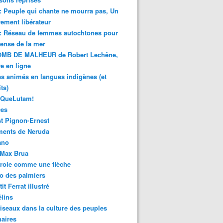
 : Peuple qui chante ne mourra pas, Un
ment libérateur
 : Réseau de femmes autochtones pour
fense de la mer
MB DE MALHEUR de Robert Lechêne,
re en ligne
s animés en langues indigènes (et
ts)
sQueLutam!
ces
t Pignon-Ernest
ments de Neruda
ano
-Max Brua
role comme une flèche
o des palmiers
it Ferrat illustré
élins
iseaux dans la culture des peuples
naires