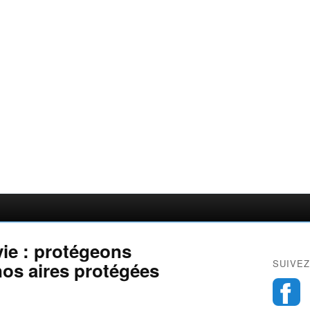
vie : protégeons
SUIVEZ
nos aires protégées