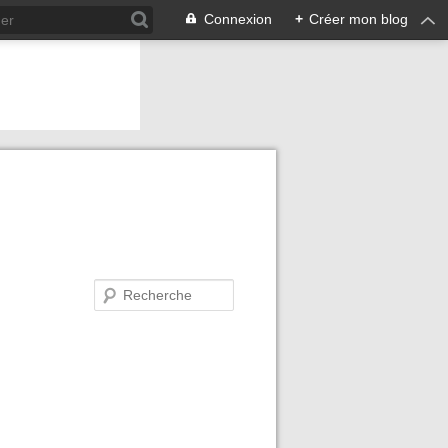
Connexion
+
Créer mon blog