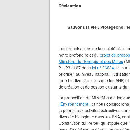
Déclaration
Sauvons la vie : Protégeons l'
Les organisations de la société civile 
notre profond rejet du
projet de propo
Ministère de l'Énergie et des Mines
(MI
21, 23 et 27 de la
loi n° 26834,
loi sur 
prioriser, au niveau national, l'utilis
forte biodiversité telles que les ANP, et
de création et de gestion existants dan
La proposition du MINEM a été indi
l'Environnement ,
et nous considérons é
la priorité aux activités extractives su
diversité biologique dans les PNA, con
Constitution du Pérou, qui stipule que
diversité biologique et des zones natu