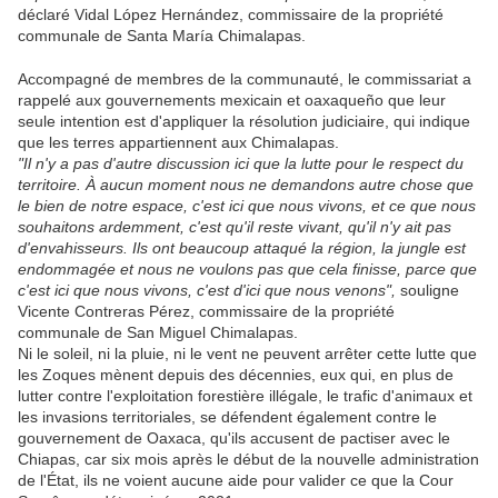
déclaré Vidal López Hernández, commissaire de la propriété
communale de Santa María Chimalapas.
Accompagné de membres de la communauté, le commissariat a
rappelé aux gouvernements mexicain et oaxaqueño que leur
seule intention est d'appliquer la résolution judiciaire, qui indique
que les terres appartiennent aux Chimalapas.
"Il n'y a pas d'autre discussion ici que la lutte pour le respect du
territoire. À aucun moment nous ne demandons autre chose que
le bien de notre espace, c'est ici que nous vivons, et ce que nous
souhaitons ardemment, c'est qu'il reste vivant, qu'il n'y ait pas
d'envahisseurs. Ils ont beaucoup attaqué la région, la jungle est
endommagée et nous ne voulons pas que cela finisse, parce que
c'est ici que nous vivons, c'est d'ici que nous venons",
souligne
Vicente Contreras Pérez, commissaire de la propriété
communale de San Miguel Chimalapas.
Ni le soleil, ni la pluie, ni le vent ne peuvent arrêter cette lutte que
les Zoques mènent depuis des décennies, eux qui, en plus de
lutter contre l'exploitation forestière illégale, le trafic d'animaux et
les invasions territoriales, se défendent également contre le
gouvernement de Oaxaca, qu'ils accusent de pactiser avec le
Chiapas, car six mois après le début de la nouvelle administration
de l'État, ils ne voient aucune aide pour valider ce que la Cour