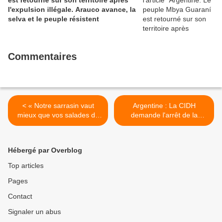
est retourné sur son territoire après
l'expulsion illégale. Arauco avance, la
selva et le peuple résistent
Commentaires
< « Notre sarrasin vaut
Argentine : La CIDH
mieux que vos salades du
demande l'arrêt de la
futur »
répression brutale lors des
manifestations à Jujuy >
Hébergé par Overblog
Top articles
Pages
Contact
Signaler un abus