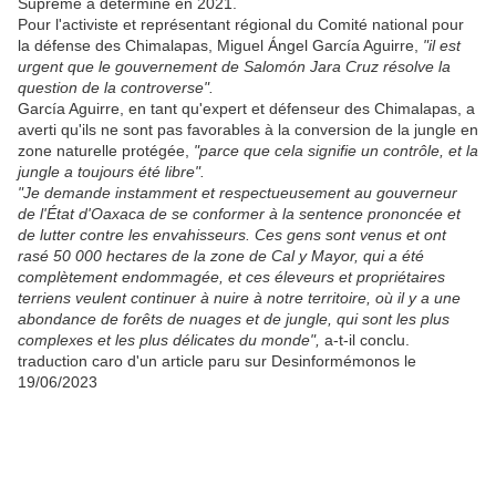
Suprême a déterminé en 2021.
Pour l'activiste et représentant régional du Comité national pour
la défense des Chimalapas, Miguel Ángel García Aguirre,
"il est
urgent que le gouvernement de Salomón Jara Cruz résolve la
question de la controverse".
García Aguirre, en tant qu'expert et défenseur des Chimalapas, a
averti qu'ils ne sont pas favorables à la conversion de la jungle en
zone naturelle protégée,
"parce que cela signifie un contrôle, et la
jungle a toujours été libre".
"Je demande instamment et respectueusement au gouverneur
de l'État d'Oaxaca de se conformer à la sentence prononcée et
de lutter contre les envahisseurs. Ces gens sont venus et ont
rasé 50 000 hectares de la zone de Cal y Mayor, qui a été
complètement endommagée, et ces éleveurs et propriétaires
terriens veulent continuer à nuire à notre territoire, où il y a une
abondance de forêts de nuages et de jungle, qui sont les plus
complexes et les plus délicates du monde",
a-t-il conclu.
traduction caro d'un article paru sur Desinformémonos le
19/06/2023