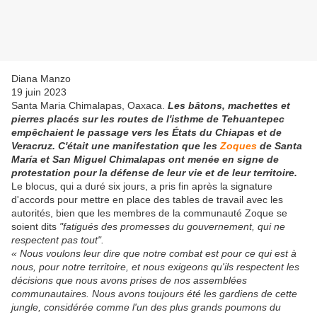
Diana Manzo
19 juin 2023
Santa Maria Chimalapas, Oaxaca.
Les bâtons, machettes et
pierres placés sur les routes de l'isthme de Tehuantepec
empêchaient le passage vers les États du Chiapas et de
Veracruz. C'était une manifestation que les
Zoques
de Santa
María et San Miguel Chimalapas ont menée en signe de
protestation pour la défense de leur vie et de leur territoire.
Le blocus, qui a duré six jours, a pris fin après la signature
d'accords pour mettre en place des tables de travail avec les
autorités, bien que les membres de la communauté Zoque se
soient dits
"fatigués des promesses du gouvernement, qui ne
respectent pas tout".
« Nous voulons leur dire que notre combat est pour ce qui est à
nous, pour notre territoire, et nous exigeons qu'ils respectent les
décisions que nous avons prises de nos assemblées
communautaires. Nous avons toujours été les gardiens de cette
jungle, considérée comme l'un des plus grands poumons du