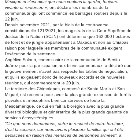
Mexique et c'est ainsi que nous voulons la garder, toujours
vivante et renforcée »
, ont déclaré les membres de la
communauté qui ont commencé les barrages routiers depuis le
12 juin.
Depuis novembre 2021, par le biais de la controverse
constitutionnelle 121/2021, les magistrats de la Cour Suprême de
Justice de la Nation (SCJN) ont déterminé que 162 000 hectares
de forêt et de jungle appartenaient à Oaxaca et non au Chiapas,
raison pour laquelle les membres de la communauté exigent
l'exécution de la sentence.
Angélico Solano, commissaire de la communauté de Benito
Juárez pour la participation aux biens communaux, a déclaré que
le gouvernement n'avait pas respecté les tables de négociation,
et qu'ils exigeaient donc de nouveaux accords et de nouvelles
réunions, qui commenceront le 20 juin.
Le territoire des Chimalapas, composé de Santa María et San
Miguel, est reconnu pour avoir la plus grande extension de forêts
pluviales et mésophiles bien conservées de toute la
Mésoamérique, ce qui en fait la biorégion avec la plus grande
diversité biologique et génératrice de la plus grande quantité de
services écosystémiques.
"Ce que nous demandons, outre le respect de notre territoire,
c'est la sécurité, car nous avons plusieurs familles qui ont été
déplacées en raison des menaces de personnes armées",
a