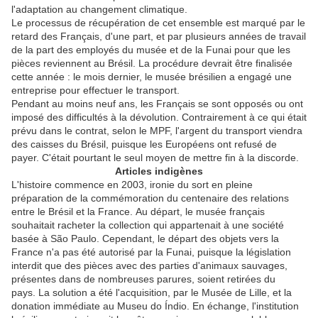
l'adaptation au changement climatique.
Le processus de récupération de cet ensemble est marqué par le
retard des Français, d'une part, et par plusieurs années de travail
de la part des employés du musée et de la Funai pour que les
pièces reviennent au Brésil. La procédure devrait être finalisée
cette année : le mois dernier, le musée brésilien a engagé une
entreprise pour effectuer le transport.
Pendant au moins neuf ans, les Français se sont opposés ou ont
imposé des difficultés à la dévolution. Contrairement à ce qui était
prévu dans le contrat, selon le MPF, l'argent du transport viendra
des caisses du Brésil, puisque les Européens ont refusé de
payer. C'était pourtant le seul moyen de mettre fin à la discorde.
Articles indigènes
L'histoire commence en 2003, ironie du sort en pleine
préparation de la commémoration du centenaire des relations
entre le Brésil et la France. Au départ, le musée français
souhaitait racheter la collection qui appartenait à une société
basée à São Paulo. Cependant, le départ des objets vers la
France n'a pas été autorisé par la Funai, puisque la législation
interdit que des pièces avec des parties d'animaux sauvages,
présentes dans de nombreuses parures, soient retirées du
pays. La solution a été l'acquisition, par le Musée de Lille, et la
donation immédiate au Museu do Índio. En échange, l'institution