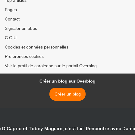
Top articles
plaintes environnementales
Pages
>
Contact
Signaler un abus
C.G.U.
Cookies et données personnelles
Préférences cookies
Voir le profil de caroleone sur le portail Overblog
Créer un blog sur Overblog
Créer un blog
 DiCaprio et Tobey Maguire, c'est lui ! Rencontre avec Dam