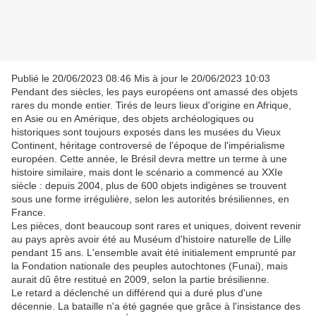
Publié le 20/06/2023 08:46 Mis à jour le 20/06/2023 10:03
Pendant des siècles, les pays européens ont amassé des objets
rares du monde entier. Tirés de leurs lieux d'origine en Afrique,
en Asie ou en Amérique, des objets archéologiques ou
historiques sont toujours exposés dans les musées du Vieux
Continent, héritage controversé de l'époque de l'impérialisme
européen. Cette année, le Brésil devra mettre un terme à une
histoire similaire, mais dont le scénario a commencé au XXIe
siècle : depuis 2004, plus de 600 objets indigènes se trouvent
sous une forme irrégulière, selon les autorités brésiliennes, en
France.
Les pièces, dont beaucoup sont rares et uniques, doivent revenir
au pays après avoir été au Muséum d'histoire naturelle de Lille
pendant 15 ans. L'ensemble avait été initialement emprunté par
la Fondation nationale des peuples autochtones (Funai), mais
aurait dû être restitué en 2009, selon la partie brésilienne.
Le retard a déclenché un différend qui a duré plus d'une
décennie. La bataille n'a été gagnée que grâce à l'insistance des