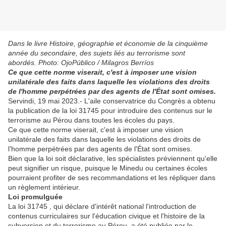
Dans le livre Histoire, géographie et économie de la cinquième
année du secondaire, des sujets liés au terrorisme sont
abordés. Photo: OjoPúblico / Milagros Berríos
Ce que cette norme viserait, c'est à imposer une vision
unilatérale des faits dans laquelle les violations des droits
de l'homme perpétrées par des agents de l'État sont omises.
Servindi, 19 mai 2023.- L'aile conservatrice du Congrès a obtenu
la publication de la loi 31745 pour introduire des contenus sur le
terrorisme au Pérou dans toutes les écoles du pays.
Ce que cette norme viserait, c'est à imposer une vision
unilatérale des faits dans laquelle les violations des droits de
l'homme perpétrées par des agents de l'État sont omises.
Bien que la loi soit déclarative, les spécialistes préviennent qu'elle
peut signifier un risque, puisque le Minedu ou certaines écoles
pourraient profiter de ses recommandations et les répliquer dans
un règlement intérieur.
Loi promulguée
La loi 31745 , qui déclare d'intérêt national l'introduction de
contenus curriculaires sur l'éducation civique et l'histoire de la
subversion et du terrorisme au Pérou, a été publiée par le