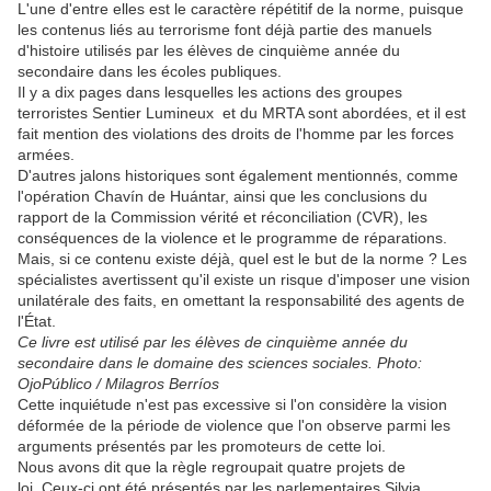
L'une d'entre elles est le caractère répétitif de la norme, puisque
les contenus liés au terrorisme font déjà partie des manuels
d'histoire utilisés par les élèves de cinquième année du
secondaire dans les écoles publiques.
Il y a dix pages dans lesquelles les actions des groupes
terroristes Sentier Lumineux et du MRTA sont abordées, et il est
fait mention des violations des droits de l'homme par les forces
armées.
D'autres jalons historiques sont également mentionnés, comme
l'opération Chavín de Huántar, ainsi que les conclusions du
rapport de la Commission vérité et réconciliation (CVR), les
conséquences de la violence et le programme de réparations.
Mais, si ce contenu existe déjà, quel est le but de la norme ? Les
spécialistes avertissent qu'il existe un risque d'imposer une vision
unilatérale des faits, en omettant la responsabilité des agents de
l'État.
Ce livre est utilisé par les élèves de cinquième année du
secondaire dans le domaine des sciences sociales. Photo:
OjoPúblico / Milagros Berríos
Cette inquiétude n'est pas excessive si l'on considère la vision
déformée de la période de violence que l'on observe parmi les
arguments présentés par les promoteurs de cette loi.
Nous avons dit que la règle regroupait quatre projets de
loi. Ceux-ci ont été présentés par les parlementaires Silvia