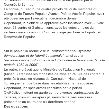
Congrès le 18 mai.
La norme, qui regroupe quatre projets de loi de membres du
Congrès de Fuerza Popular, Avanza País et Acción Popular, avait
été observée par l'exécutif en décembre dernier.
Cependant, la plénière l'a approuvé avec insistance avec 69 voix
pour, 23 contre et 3 abstentions, avec les votes en bloc du
secteur conservateur du Congrès, dirigé par Fuerza Popular et
Renovación Popular.
Sur le papier, la norme vise le
"renforcement du système
démocratique et de l'identité nationale",
ainsi que la
"reconnaissance historique de la lutte contre le terrorisme dans la
période 1980 et 2000".
En outre, il prévoit que le Ministère de l'Education Nationale
(Minedu) établisse les modalités de mise en œuvre des contenus
précités à tous les niveaux du Curriculum National de
l'Enseignement de Base dans les établissements scolaires.
Cependant, les spécialistes consultés par le portail
OjoPúblico mettent en garde contre diverses contestations de
cette loi, promulguée après plusieurs tentatives similaires
présentées au cours des six dernières années.
Des questions