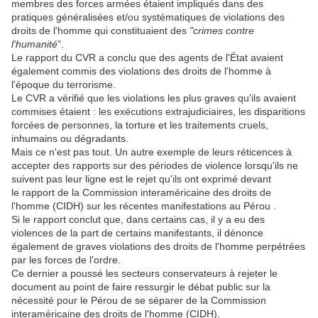
membres des forces armées étaient impliqués dans des
pratiques généralisées et/ou systématiques de violations des
droits de l'homme qui constituaient des
"crimes contre
l'humanité
".
Le rapport du CVR a conclu que des agents de l'État avaient
également commis des violations des droits de l'homme à
l'époque du terrorisme.
Le CVR a vérifié que les violations les plus graves qu'ils avaient
commises étaient : les exécutions extrajudiciaires, les disparitions
forcées de personnes, la torture et les traitements cruels,
inhumains ou dégradants.
Mais ce n'est pas tout. Un autre exemple de leurs réticences à
accepter des rapports sur des périodes de violence lorsqu'ils ne
suivent pas leur ligne est le rejet qu'ils ont exprimé devant
le rapport de la Commission interaméricaine des droits de
l'homme (CIDH) sur les récentes manifestations au Pérou .
Si le rapport conclut que, dans certains cas, il y a eu des
violences de la part de certains manifestants, il dénonce
également de graves violations des droits de l'homme perpétrées
par les forces de l'ordre.
Ce dernier a poussé les secteurs conservateurs à rejeter le
document au point de faire ressurgir le débat public sur la
nécessité pour le Pérou de se séparer de la Commission
interaméricaine des droits de l'homme (CIDH).