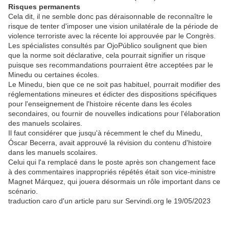
Risques permanents
Cela dit, il ne semble donc pas déraisonnable de reconnaître le
risque de tenter d'imposer une vision unilatérale de la période de
violence terroriste avec la récente loi approuvée par le Congrès.
Les spécialistes consultés par OjoPúblico soulignent que bien
que la norme soit déclarative, cela pourrait signifier un risque
puisque ses recommandations pourraient être acceptées par le
Minedu ou certaines écoles.
Le Minedu, bien que ce ne soit pas habituel, pourrait modifier des
réglementations mineures et édicter des dispositions spécifiques
pour l'enseignement de l'histoire récente dans les écoles
secondaires, ou fournir de nouvelles indications pour l'élaboration
des manuels scolaires.
Il faut considérer que jusqu'à récemment le chef du Minedu,
Óscar Becerra, avait approuvé la révision du contenu d'histoire
dans les manuels scolaires.
Celui qui l'a remplacé dans le poste après son changement face
à des commentaires inappropriés répétés était son vice-ministre
Magnet Márquez, qui jouera désormais un rôle important dans ce
scénario.
traduction caro d'un article paru sur Servindi.org le 19/05/2023