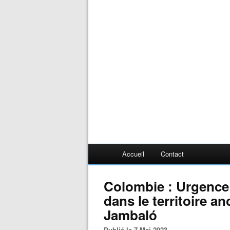
Accueil
Contact
Colombie : Urgence h
dans le territoire a
Jambaló
Publié le 7 Mai 2023