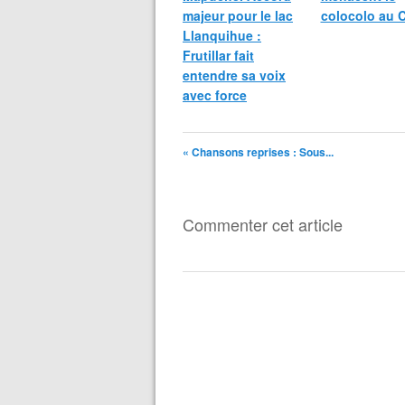
majeur pour le lac
colocolo au C
Llanquihue :
Frutillar fait
entendre sa voix
avec force
« Chansons reprises : Sous...
Commenter cet article