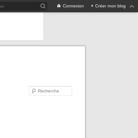
Connexion
+
Créer mon blog