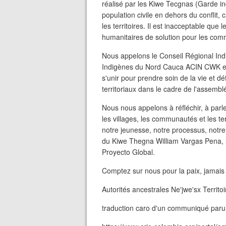
réalisé par les Kiwe Tecgnas (Garde indig
population civile en dehors du conflit,
les territoires. Il est inacceptable que
humanitaires de solution pour les co
Nous appelons le Conseil Régional Ind
Indigènes du Nord Cauca ACIN CWK et
s'unir pour prendre soin de la vie et déf
territoriaux dans le cadre de l'assemb
Nous nous appelons à réfléchir, à parle
les villages, les communautés et les ter
notre jeunesse, notre processus, notre
du Kiwe Thegna William Vargas Pena, 
Proyecto Global.
Comptez sur nous pour la paix, jamais 
Autorités ancestrales Ne'jwe'sx Territ
traduction caro d'un communiqué paru 