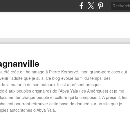
gnanville
a été créé en hommage à Pierre Kerhervé, mon grand-père coco qui
enir l'adulte que je suis. Ce blog évolue au fil du temps, des
de la maturité de son auteure. Il est à présent presque
édié aux peuples originaires de l’Abya Yala (les Amériques) et je me
documenter chaque peuple et culture qui la composent. A présent, les
ouhaitent pourront retrouver cette base de donnée sur un site que je
euples autochtones d'Abya Yala.