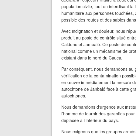
population civile, tout en interdisant l
humanitaire aux personnes touchées, ap
possible des routes et des sables dans
Avec indignation et douleur, nous répu
produit au poste de contrôle situé ent
Caldono et Jambaló. Ce poste de cont
national comme un mécanisme de protect
existant dans le nord du Cauca.
Par conséquent, nous demandons au g
vérification de la contamination possi
en œuvre immédiatement la mesure de 
autochtone de Janbaló face à cette gra
autochtones.
Nous demandons d'urgence aux instituti
l'homme de fournir des garanties pour 
déplacée à l'intérieur du pays.
Nous exigeons que les groupes armés res