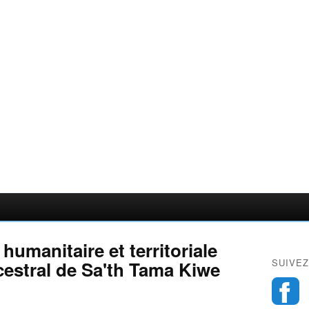
umanitaire et territoriale
SUIVEZ
ncestral de Sa'th Tama Kiwe