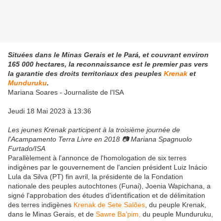
Situées dans le Minas Gerais et le Pará, et couvrant environ
165 000 hectares, la reconnaissance est le premier pas vers
la garantie des droits territoriaux des peuples
Krenak
et
Munduruku
.
Mariana Soares - Journaliste de l'ISA
Jeudi 18 Mai 2023 à 13:36
Les jeunes Krenak participent à la troisième journée de
l'Acampamento Terra Livre en 2018 📷 Mariana Spagnuolo
Furtado/ISA
Parallèlement à l'annonce de l'homologation de six terres
indigènes par le gouvernement de l'ancien président Luiz Inácio
Lula da Silva (PT) fin avril, la présidente de la Fondation
nationale des peuples autochtones (Funai), Joenia Wapichana, a
signé l'approbation des études d'identification et de délimitation
des terres indigènes
Krenak de Sete Salões
, du peuple Krenak,
dans le Minas Gerais, et de
Sawre Ba'pim,
du peuple Munduruku,