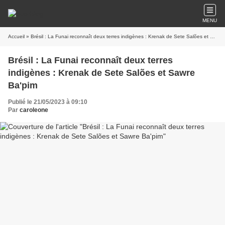
MENU
Accueil
» Brésil : La Funai reconnaît deux terres indigènes : Krenak de Sete Salões et Sawre Ba'pim
Brésil : La Funai reconnaît deux terres
indigènes : Krenak de Sete Salões et Sawre
Ba'pim
Publié le 21/05/2023 à 09:10
Par
caroleone