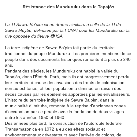
Résistance des Munduruku dans le Tapajós
La TI Sawre Ba'pim vit un drame similaire à celle de la TI du
Sawre Muybu, délimitée par la FUNAI pour les Munduruku sur la
rive opposée du fleuve 📷 ISA.
La terre indigène de Sawre Ba'pim fait partie du territoire
traditionnel du peuple Munduruku. Les premières mentions de ce
peuple dans des documents historiques remontent à plus de 240
ans.
Pendant des siècles, les Munduruku ont habité la vallée du
Tapajós, dans l'État du Pará, mais ils ont progressivement perdu
leur territoire à cause des invasions des fronts de colonisation
non autochtones, et leur population a diminué en raison des
décès causés par les épidémies apportées par les envahisseurs.
L'histoire du territoire indigène de Sawre Ba'pim, dans la
municipalité d'Itaituba, remonte à la reprise d'anciennes zones
d'occupation par ce peuple avec la fondation de deux villages
entre les années 1950 et 1960.
Des années plus tard, la construction de l'autoroute fédérale
Transamazonica en 1972 a eu des effets sociaux et
environnementaux dévastateurs avec l'arrivée de colons, de