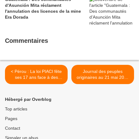
d'Asunción Mita réclament
l'annulation des licences de la mine
Era Dorada
Commentaires
< Pérou : La loi PIACI fête
Journal des peuples
ses 17 ans face à des
originaires au 21 mai 2023
menaces de plus en plus
>
nombreuses
Hébergé par Overblog
Top articles
Pages
Contact
Signaler un abus