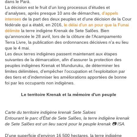
dans le Pará.
La décision est le fruit d'un long processus d'études et
d'analyses, après presque 10 ans de démarches,
d'appels
intenses
de la part des deux peuples et d'une décision de la Cour
fédérale qui a établi, en 2016,
le délai d'un an pour que la Funai
délimite
la terre indigène Krenak de Sete Salões. Bien
qu'annoncée le 28 avril, lors de la clôture de l'Acampamento
Terra Livre, la publication des ordonnances décisives n'a eu lieu
que le 4 mai.
Les deux terres indigènes passent maintenant aux étapes
suivantes de la démarcation, afin d'assurer la protection des
peuples indigènes Krenak et Munduruku, de déterminer les
limites délimitées, d'empêcher l'occupation et l'exploitation par
des tiers et d'indemniser les améliorations apportées de bonne
foi par les occupants non indigènes.
Le territoire Krenak et la mémoire d'un peuple
Carte du territoire indigène krenak Sete Saloes
Entourant le parc d'État de Sete Salões, la terre indigène krenak
de Sete Salões est un lieu sacré pour le peuple krenak 📷 ISA.
D'une superficie d'environ 16 500 hectares, la terre indigène