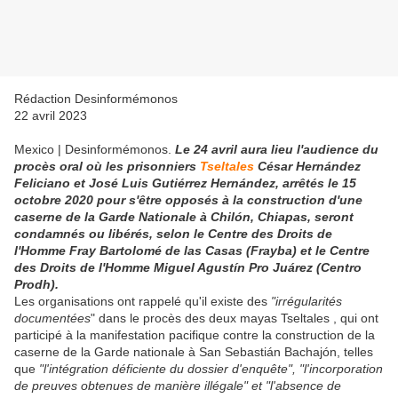
Rédaction Desinformémonos
22 avril 2023
Mexico | Desinformémonos.
Le 24 avril aura lieu l'audience du
procès oral où les prisonniers
Tseltales
César Hernández
Feliciano et José Luis Gutiérrez Hernández, arrêtés le 15
octobre 2020 pour s'être opposés à la construction d'une
caserne de la Garde Nationale à Chilón, Chiapas, seront
condamnés ou libérés, selon le Centre des Droits de
l'Homme Fray Bartolomé de las Casas (Frayba) et le Centre
des Droits de l'Homme Miguel Agustín Pro Juárez (Centro
Prodh).
Les organisations ont rappelé qu'il existe des
"irrégularités
documentées
" dans le procès des deux mayas Tseltales , qui ont
participé à la manifestation pacifique contre la construction de la
caserne de la Garde nationale à San Sebastián Bachajón, telles
que
"l'intégration déficiente du dossier d'enquête", "l'incorporation
de preuves obtenues de manière illégale" et "l'absence de