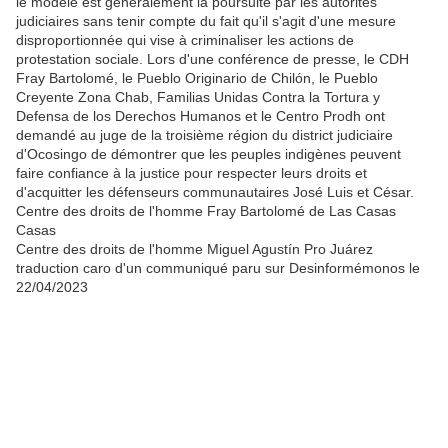
le modèle est généralement la poursuite par les autorités
judiciaires sans tenir compte du fait qu'il s'agit d'une mesure
disproportionnée qui vise à criminaliser les actions de
protestation sociale. Lors d'une conférence de presse, le CDH
Fray Bartolomé, le Pueblo Originario de Chilón, le Pueblo
Creyente Zona Chab, Familias Unidas Contra la Tortura y
Defensa de los Derechos Humanos et le Centro Prodh ont
demandé au juge de la troisième région du district judiciaire
d'Ocosingo de démontrer que les peuples indigènes peuvent
faire confiance à la justice pour respecter leurs droits et
d'acquitter les défenseurs communautaires José Luis et César.
Centre des droits de l'homme Fray Bartolomé de Las Casas
Casas
Centre des droits de l'homme Miguel Agustín Pro Juárez
traduction caro d'un communiqué paru sur Desinformémonos le
22/04/2023