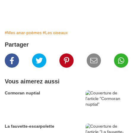
#Mes anar-poèmes
#Les oiseaux
Partager
Vous aimerez aussi
Cormoran nuptial
La fauvette-escarpolette