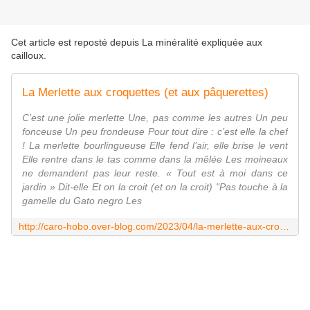
Cet article est reposté depuis
La minéralité expliquée aux
cailloux
.
La Merlette aux croquettes (et aux pâquerettes)
C’est une jolie merlette Une, pas comme les autres Un peu
fonceuse Un peu frondeuse Pour tout dire : c’est elle la chef
! La merlette bourlingueuse Elle fend l’air, elle brise le vent
Elle rentre dans le tas comme dans la mêlée Les moineaux
ne demandent pas leur reste. « Tout est à moi dans ce
jardin » Dit-elle Et on la croit (et on la croit) "Pas touche à la
gamelle du Gato negro Les
http://caro-hobo.over-blog.com/2023/04/la-merlette-aux-croquettes-et-aux-paquerettes.html