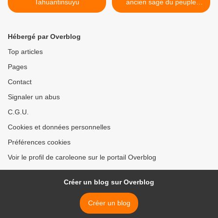
Tahuantinsuyu
ancien sage du peuple
Nasa dans le Cauca >
Hébergé par Overblog
Top articles
Pages
Contact
Signaler un abus
C.G.U.
Cookies et données personnelles
Préférences cookies
Voir le profil de caroleone sur le portail Overblog
Créer un blog sur Overblog
Créer un blog