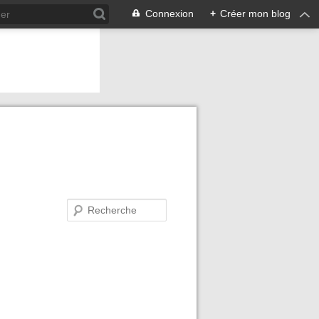
Connexion
+
Créer mon blog