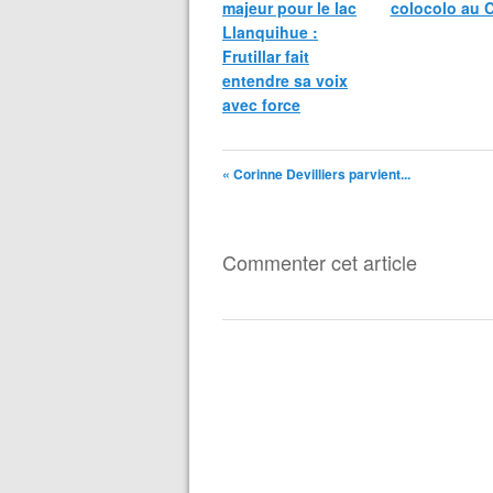
majeur pour le lac
colocolo au C
Llanquihue :
Frutillar fait
entendre sa voix
avec force
« Corinne Devilliers parvient...
Commenter cet article