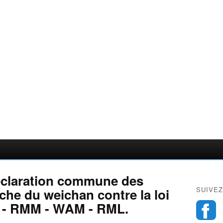
Déclaration commune des
SUIVEZ
he du weichan contre la loi
 - RMM - WAM - RML.