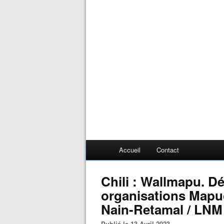
Accueil
Contact
Chili : Wallmapu. 
organisations Mapuc
Nain-Retamal / LNM
Publié le 13 Avril 2023