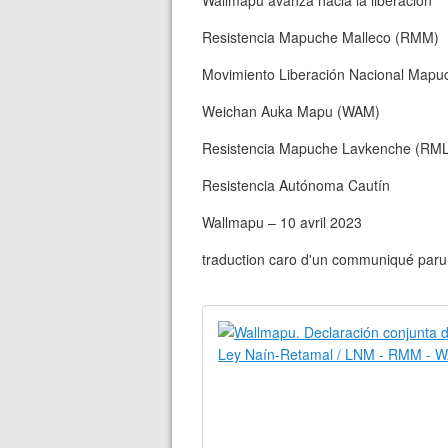
Wallmapu avanza hacia la liberación
Resistencia Mapuche Malleco (RMM)
Movimiento Liberación Nacional Mapu
Weichan Auka Mapu (WAM)
Resistencia Mapuche Lavkenche (RML
Resistencia Autónoma Cautín
Wallmapu – 10 avril 2023
traduction caro d'un communiqué paru