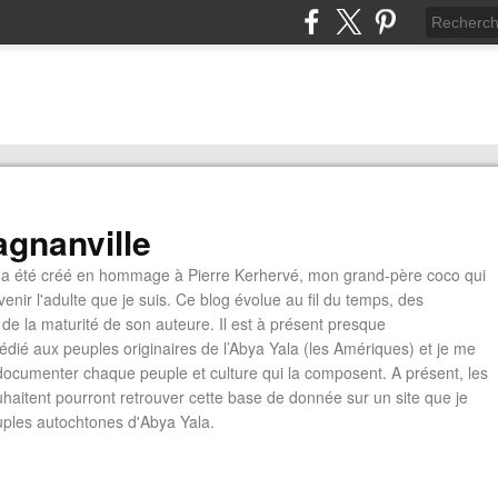
gnanville
a été créé en hommage à Pierre Kerhervé, mon grand-père coco qui
enir l'adulte que je suis. Ce blog évolue au fil du temps, des
de la maturité de son auteure. Il est à présent presque
édié aux peuples originaires de l’Abya Yala (les Amériques) et je me
documenter chaque peuple et culture qui la composent. A présent, les
ouhaitent pourront retrouver cette base de donnée sur un site que je
euples autochtones d'Abya Yala.