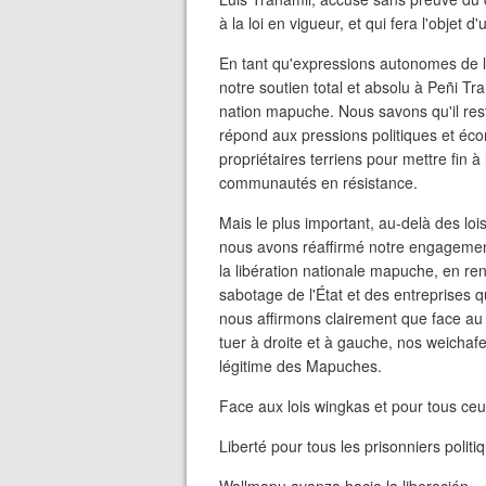
à la loi en vigueur, et qui fera l'obje
En tant qu'expressions autonomes de 
notre soutien total et absolu à Peñi T
nation mapuche. Nous savons qu'il re
répond aux pressions politiques et éco
propriétaires terriens pour mettre fin à 
communautés en résistance.
Mais le plus important, au-delà des loi
nous avons réaffirmé notre engagement 
la libération nationale mapuche, en renfo
sabotage de l'État et des entreprises qu
nous affirmons clairement que face au 
tuer à droite et à gauche, nos weichaf
légitime des Mapuches.
Face aux lois wingkas et pour tous ceu
Liberté pour tous les prisonniers poli