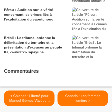
Pérou : Audition sur la vérité
concernant les crimes liés à
l'exploitation du caoutchouc
Brésil : Le tribunal ordonne la
délimitation du territoire et la
présentation d'excuses au peuple
Kajkwakratxi-Tapayuna
Commentaires
< Chiapas : Liberté pour
Canada : Les femmes
Manuel Gómez Vázquez,
lumière >
base de soutien zapatiste