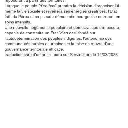
répondront à partir des territoires.
Lorsque le peuple
"d'en bas
" prendra la décision d'organiser lui-
même la vie sociale et réveillera ses énergies créatrices, l'État
failli du Pérou et sa pseudo-démocratie bourgeoise entreront en
soins intensifs.
Une nouvelle hégémonie populaire et démocratique s'imposera,
capable de construire un État
"d'en bas
" fondé sur
l'autodétermination des peuples indigènes, l'autonomie des
communautés rurales et urbaines et la mise en œuvre d'une
gouvernance territoriale efficace.
traduction caro d'un article paru sur Servindi.org le 12/03/2023