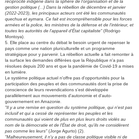
réciprocité indigène dans la sphère de l'organisation et de la
gestion politique (...) Dans la rébellion de décembre et janvier
(2022-2023), les principaux acteurs ont été les communautés
quechua et aymara. Ce fait est incompréhensible pour les forces
armées et la police, les ministres de la défense et de l'intérieur, et
toutes les autorités de l'appareil d'État capitaliste"
(Rodrigo
Montoya).
5. Elle place au centre du débat le besoin urgent de repenser le
pays comme une nation pluriculturelle et un programme
stratégique pour y parvenir. La rébellion actuelle a fait remonter à
la surface les demandes différées que la République n'a pas
résolues depuis 200 ans et que la pandémie de Covid-19 a mises
en lumière.
Le système politique actuel n'offre pas d'opportunités pour la
participation des peuples et des communautés dont la prise de
conscience de leurs revendications s'est développée
parallèlement aux mouvements d'autonomie et d'auto-
gouvernement en Amazonie.
"Il y a une remise en question du système politique, qui n'est pas
inclusif et qui a cessé de représenter les peuples et les
communautés qui voient de plus en plus leurs droits violés au
nom de la démocratie et de l'État de droit, qu'ils ne considèrent
pas comme les leurs"
(Jorge Agurto) (2).
"Malheureusement, il n'y a pas de classe politique visible ni de