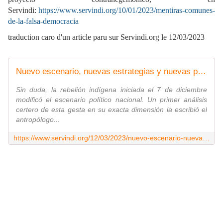
Servindi:
https://www.servindi.org/10/01/2023/mentiras-comunes-
de-la-falsa-democracia
traduction caro d'un article paru sur Servindi.org le 12/03/2023
Nuevo escenario, nuevas estrategias y nuevas perspectivas
Sin duda, la rebelión indígena iniciada el 7 de diciembre
modificó el escenario político nacional. Un primer análisis
certero de esta gesta en su exacta dimensión la escribió el
antropólogo...
https://www.servindi.org/12/03/2023/nuevo-escenario-nuevas-estrategias