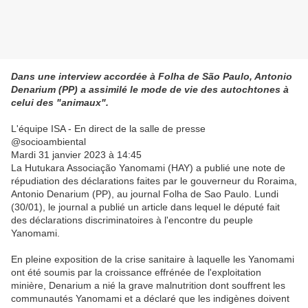
Dans une interview accordée à Folha de São Paulo, Antonio
Denarium (PP) a assimilé le mode de vie des autochtones à
celui des "animaux".
L'équipe ISA - En direct de la salle de presse
@socioambiental
Mardi 31 janvier 2023 à 14:45
La Hutukara Associação Yanomami (HAY) a publié une note de
répudiation des déclarations faites par le gouverneur du Roraima,
Antonio Denarium (PP), au journal Folha de Sao Paulo. Lundi
(30/01), le journal a publié un article dans lequel le député fait
des déclarations discriminatoires à l'encontre du peuple
Yanomami.
En pleine exposition de la crise sanitaire à laquelle les Yanomami
ont été soumis par la croissance effrénée de l'exploitation
minière, Denarium a nié la grave malnutrition dont souffrent les
communautés Yanomami et a déclaré que les indigènes doivent