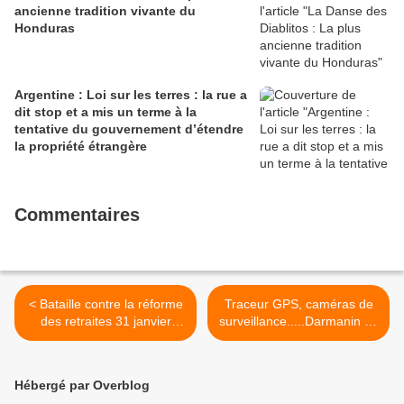
ancienne tradition vivante du
Honduras
Argentine : Loi sur les terres : la rue a
dit stop et a mis un terme à la
tentative du gouvernement d’étendre
la propriété étrangère
Commentaires
< Bataille contre la réforme
Traceur GPS, caméras de
des retraites 31 janvier
surveillance.....Darmanin se
2023
la joue film d'espionnage
contre cet activiste >
Hébergé par Overblog