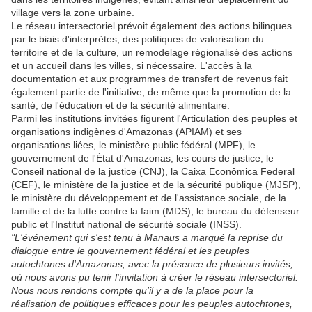
village vers la zone urbaine.
Le réseau intersectoriel prévoit également des actions bilingues
par le biais d'interprètes, des politiques de valorisation du
territoire et de la culture, un remodelage régionalisé des actions
et un accueil dans les villes, si nécessaire. L'accès à la
documentation et aux programmes de transfert de revenus fait
également partie de l'initiative, de même que la promotion de la
santé, de l'éducation et de la sécurité alimentaire.
Parmi les institutions invitées figurent l'Articulation des peuples et
organisations indigènes d'Amazonas (APIAM) et ses
organisations liées, le ministère public fédéral (MPF), le
gouvernement de l'État d'Amazonas, les cours de justice, le
Conseil national de la justice (CNJ), la Caixa Econômica Federal
(CEF), le ministère de la justice et de la sécurité publique (MJSP),
le ministère du développement et de l'assistance sociale, de la
famille et de la lutte contre la faim (MDS), le bureau du défenseur
public et l'Institut national de sécurité sociale (INSS).
"L'événement qui s'est tenu à Manaus a marqué la reprise du
dialogue entre le gouvernement fédéral et les peuples
autochtones d'Amazonas, avec la présence de plusieurs invités,
où nous avons pu tenir l'invitation à créer le réseau intersectoriel.
Nous nous rendons compte qu'il y a de la place pour la
réalisation de politiques efficaces pour les peuples autochtones,