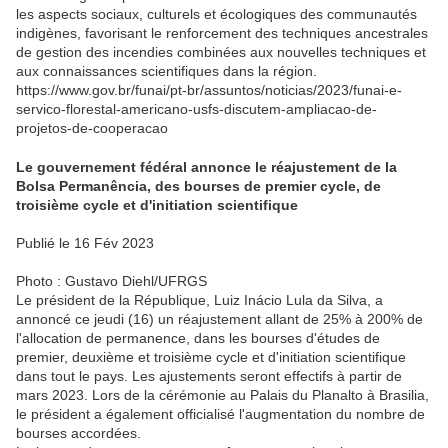
les aspects sociaux, culturels et écologiques des communautés
indigènes, favorisant le renforcement des techniques ancestrales
de gestion des incendies combinées aux nouvelles techniques et
aux connaissances scientifiques dans la région.
https://www.gov.br/funai/pt-br/assuntos/noticias/2023/funai-e-
servico-florestal-americano-usfs-discutem-ampliacao-de-
projetos-de-cooperacao
Le gouvernement fédéral annonce le réajustement de la
Bolsa Permanência, des bourses de premier cycle, de
troisième cycle et d'initiation scientifique
Publié le 16 Fév 2023
Photo : Gustavo Diehl/UFRGS
Le président de la République, Luiz Inácio Lula da Silva, a
annoncé ce jeudi (16) un réajustement allant de 25% à 200% de
l'allocation de permanence, dans les bourses d'études de
premier, deuxième et troisième cycle et d'initiation scientifique
dans tout le pays. Les ajustements seront effectifs à partir de
mars 2023. Lors de la cérémonie au Palais du Planalto à Brasilia,
le président a également officialisé l'augmentation du nombre de
bourses accordées.