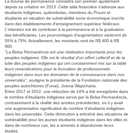
La bourse de permanence connaîtra son premier ajustement
depuis sa création en 2013. Cette aide financière s'adresse aux
étudiants indigènes, quilombolas, membres du Prouni et
étudiants en situation de vulnérabilité socio-économique inscrits
dans des établissements d'enseignement supérieur fédéraux.
L'intention est de contribuer à la permanence et à la graduation
des bénéficiaires. Les pourcentages d'augmentation varieront de
55% à 75%. Actuellement, les montants vont de R$ 400 à R$
900.
"La Bolsa Permanência est une réalisation importante pour les
peuples indigènes. Elle est le résultat d'un effort collectif et de la
lutte des peuples indigènes qui ont constamment mis sur la table
leurs revendications pour la formation de professionnels
indigènes dans tous les domaines de la connaissance dans nos
universités",
souligne la présidente de la Fondation nationale des
peuples autochtones (Funai), Joenia Wapichana.
Entre 2017 et 2022, une réduction de 14% a été enregistrée dans
le nombre d'étudiants indigènes servis par la Bolsa Permanência,
contrairement à la réalité des années précédentes, où il y avait
une augmentation significative du nombre d'étudiants indigènes
dans les universités. Cette diminution a entraîné des situations de
vulnérabilité pour les jeunes étudiants indigènes dans les villes et,
dans de nombreux cas, les a amenés à abandonner leurs
études.