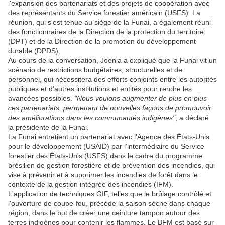
l'expansion des partenariats et des projets de coopération avec
des représentants du Service forestier américain (USFS). La
réunion, qui s'est tenue au siège de la Funai, a également réuni
des fonctionnaires de la Direction de la protection du territoire
(DPT) et de la Direction de la promotion du développement
durable (DPDS).
Au cours de la conversation, Joenia a expliqué que la Funai vit un
scénario de restrictions budgétaires, structurelles et de
personnel, qui nécessitera des efforts conjoints entre les autorités
publiques et d'autres institutions et entités pour rendre les
avancées possibles.
"Nous voulons augmenter de plus en plus
ces partenariats, permettant de nouvelles façons de promouvoir
des améliorations dans les communautés indigènes"
, a déclaré
la présidente de la Funai.
La Funai entretient un partenariat avec l'Agence des États-Unis
pour le développement (USAID) par l'intermédiaire du Service
forestier des États-Unis (USFS) dans le cadre du programme
brésilien de gestion forestière et de prévention des incendies, qui
vise à prévenir et à supprimer les incendies de forêt dans le
contexte de la gestion intégrée des incendies (IFM).
L'application de techniques GIF, telles que le brûlage contrôlé et
l'ouverture de coupe-feu, précède la saison sèche dans chaque
région, dans le but de créer une ceinture tampon autour des
terres indigènes pour contenir les flammes. Le BFM est basé sur