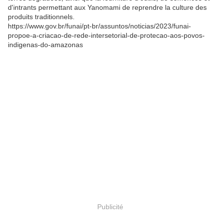
d'intrants permettant aux Yanomami de reprendre la culture des
produits traditionnels.
https://www.gov.br/funai/pt-br/assuntos/noticias/2023/funai-
propoe-a-criacao-de-rede-intersetorial-de-protecao-aos-povos-
indigenas-do-amazonas
Publicité