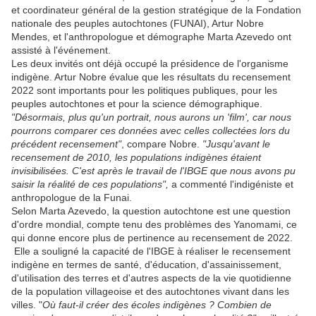
et coordinateur général de la gestion stratégique de la Fondation
nationale des peuples autochtones (FUNAI), Artur Nobre
Mendes, et l'anthropologue et démographe Marta Azevedo ont
assisté à l'événement.
Les deux invités ont déjà occupé la présidence de l'organisme
indigène. Artur Nobre évalue que les résultats du recensement
2022 sont importants pour les politiques publiques, pour les
peuples autochtones et pour la science démographique.
"Désormais, plus qu'un portrait, nous aurons un 'film', car nous
pourrons comparer ces données avec celles collectées lors du
précédent recensement"
, compare Nobre.
"Jusqu'avant le
recensement de 2010, les populations indigènes étaient
invisibilisées. C'est après le travail de l'IBGE que nous avons pu
saisir la réalité de ces populations",
a commenté l'indigéniste et
anthropologue de la Funai.
Selon Marta Azevedo, la question autochtone est une question
d'ordre mondial, compte tenu des problèmes des Yanomami, ce
qui donne encore plus de pertinence au recensement de 2022.
Elle a souligné la capacité de l'IBGE à réaliser le recensement
indigène en termes de santé, d'éducation, d'assainissement,
d'utilisation des terres et d'autres aspects de la vie quotidienne
de la population villageoise et des autochtones vivant dans les
villes. "
Où faut-il créer des écoles indigènes ? Combien de