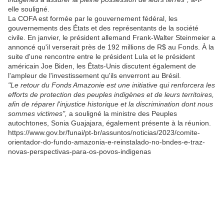
elle souligné.
La COFA est formée par le gouvernement fédéral, les
gouvernements des États et des représentants de la société
civile. En janvier, le président allemand Frank-Walter Steinmeier a
annoncé qu'il verserait près de 192 millions de R$ au Fonds. À la
suite d'une rencontre entre le président Lula et le président
américain Joe Biden, les États-Unis discutent également de
l'ampleur de l'investissement qu'ils enverront au Brésil.
"Le retour du Fonds Amazonie est une initiative qui renforcera les
efforts de protection des peuples indigènes et de leurs territoires,
afin de réparer l'injustice historique et la discrimination dont nous
sommes victimes",
a souligné la ministre des Peuples
autochtones, Sonia Guajajara, également présente à la réunion.
https://www.gov.br/funai/pt-br/assuntos/noticias/2023/comite-
orientador-do-fundo-amazonia-e-reinstalado-no-bndes-e-traz-
novas-perspectivas-para-os-povos-indigenas