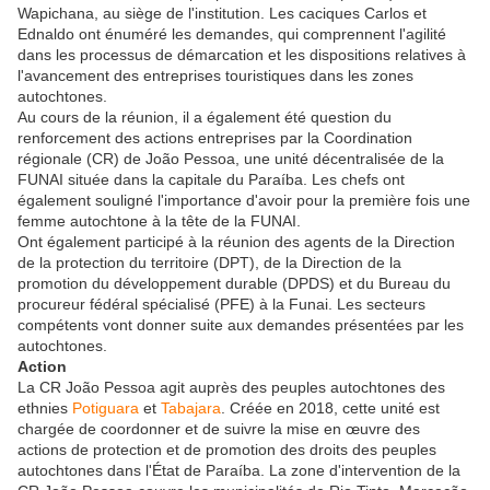
Wapichana, au siège de l'institution. Les caciques Carlos et
Ednaldo ont énuméré les demandes, qui comprennent l'agilité
dans les processus de démarcation et les dispositions relatives à
l'avancement des entreprises touristiques dans les zones
autochtones.
Au cours de la réunion, il a également été question du
renforcement des actions entreprises par la Coordination
régionale (CR) de João Pessoa, une unité décentralisée de la
FUNAI située dans la capitale du Paraíba. Les chefs ont
également souligné l'importance d'avoir pour la première fois une
femme autochtone à la tête de la FUNAI.
Ont également participé à la réunion des agents de la Direction
de la protection du territoire (DPT), de la Direction de la
promotion du développement durable (DPDS) et du Bureau du
procureur fédéral spécialisé (PFE) à la Funai. Les secteurs
compétents vont donner suite aux demandes présentées par les
autochtones.
Action
La CR João Pessoa agit auprès des peuples autochtones des
ethnies
Potiguara
et
Tabajara
. Créée en 2018, cette unité est
chargée de coordonner et de suivre la mise en œuvre des
actions de protection et de promotion des droits des peuples
autochtones dans l'État de Paraíba. La zone d'intervention de la