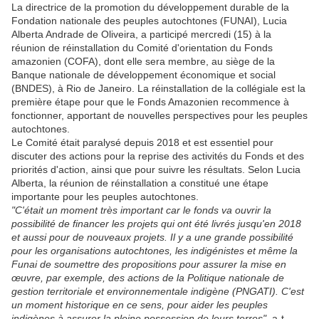
La directrice de la promotion du développement durable de la
Fondation nationale des peuples autochtones (FUNAI), Lucia
Alberta Andrade de Oliveira, a participé mercredi (15) à la
réunion de réinstallation du Comité d'orientation du Fonds
amazonien (COFA), dont elle sera membre, au siège de la
Banque nationale de développement économique et social
(BNDES), à Rio de Janeiro. La réinstallation de la collégiale est la
première étape pour que le Fonds Amazonien recommence à
fonctionner, apportant de nouvelles perspectives pour les peuples
autochtones.
Le Comité était paralysé depuis 2018 et est essentiel pour
discuter des actions pour la reprise des activités du Fonds et des
priorités d'action, ainsi que pour suivre les résultats. Selon Lucia
Alberta, la réunion de réinstallation a constitué une étape
importante pour les peuples autochtones.
"C'était un moment très important car le fonds va ouvrir la
possibilité de financer les projets qui ont été livrés jusqu'en 2018
et aussi pour de nouveaux projets. Il y a une grande possibilité
pour les organisations autochtones, les indigénistes et même la
Funai de soumettre des propositions pour assurer la mise en
œuvre, par exemple, des actions de la Politique nationale de
gestion territoriale et environnementale indigène (PNGATI). C'est
un moment historique en ce sens, pour aider les peuples
indigènes à assurer la pleine possession de leurs terres",
a-t-