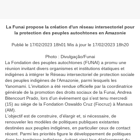
La Funai propose la création d'un réseau intersectoriel pour
la protection des peuples autochtones en Amazonie
Publié le 17/02/2023 18h01 Mis à jour le 17/02/2023 18h20
Photo : Divulgação/Funai
La Fondation des peuples autochtones (FUNAI) a promu une
réunion invitant divers organismes et institutions étatiques et
indigènes à intégrer le Réseau intersectoriel de protection sociale
des peuples indigènes de l'Amazonie, parmi lesquels les
Yanomami. L'invitation a été rendue officielle par la coordinatrice
générale de la promotion des droits sociaux de la Funai, Andrea
Bitencourt Prado, lors d'un événement qui s'est tenu mercredi
(15) au siège de la Fondation Oswaldo Cruz (Fiocruz) à Manaus
(AM).
L'objectif est de construire, d'élargir et, si nécessaire, de
renouveler les modèles de politiques publiques existantes
destinées aux peuples indigènes, en particulier ceux de contact
récent. Parmi les priorités figure le développement de politiques
dans les territoires indigènes, évitant ainsi leur déplacement du