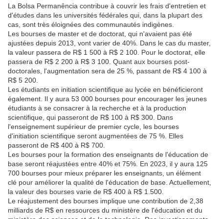
La Bolsa Permanência contribue à couvrir les frais d'entretien et
d'études dans les universités fédérales qui, dans la plupart des
cas, sont très éloignées des communautés indigènes.
Les bourses de master et de doctorat, qui n'avaient pas été
ajustées depuis 2013, vont varier de 40%. Dans le cas du master,
la valeur passera de R$ 1 500 à R$ 2 100. Pour le doctorat, elle
passera de R$ 2 200 à R$ 3 100. Quant aux bourses post-
doctorales, l'augmentation sera de 25 %, passant de R$ 4 100 à
R$ 5 200.
Les étudiants en initiation scientifique au lycée en bénéficieront
également. Il y aura 53 000 bourses pour encourager les jeunes
étudiants à se consacrer à la recherche et à la production
scientifique, qui passeront de R$ 100 à R$ 300. Dans
l'enseignement supérieur de premier cycle, les bourses
d'initiation scientifique seront augmentées de 75 %. Elles
passeront de R$ 400 à R$ 700.
Les bourses pour la formation des enseignants de l'éducation de
base seront réajustées entre 40% et 75%. En 2023, il y aura 125
700 bourses pour mieux préparer les enseignants, un élément
clé pour améliorer la qualité de l'éducation de base. Actuellement,
la valeur des bourses varie de R$ 400 à R$ 1.500.
Le réajustement des bourses implique une contribution de 2,38
milliards de R$ en ressources du ministère de l'éducation et du