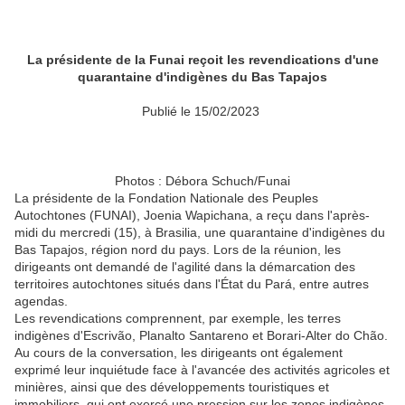
La présidente de la Funai reçoit les revendications d'une
quarantaine d'indigènes du Bas Tapajos
Publié le 15/02/2023
Photos : Débora Schuch/Funai
La présidente de la Fondation Nationale des Peuples
Autochtones (FUNAI), Joenia Wapichana, a reçu dans l'après-
midi du mercredi (15), à Brasilia, une quarantaine d'indigènes du
Bas Tapajos, région nord du pays. Lors de la réunion, les
dirigeants ont demandé de l'agilité dans la démarcation des
territoires autochtones situés dans l'État du Pará, entre autres
agendas.
Les revendications comprennent, par exemple, les terres
indigènes d'Escrivão, Planalto Santareno et Borari-Alter do Chão.
Au cours de la conversation, les dirigeants ont également
exprimé leur inquiétude face à l'avancée des activités agricoles et
minières, ainsi que des développements touristiques et
immobiliers, qui ont exercé une pression sur les zones indigènes.