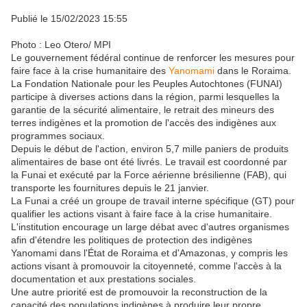
Publié le 15/02/2023 15:55
Photo : Leo Otero/ MPI
Le gouvernement fédéral continue de renforcer les mesures pour
faire face à la crise humanitaire des
Yanomami
dans le Roraima.
La Fondation Nationale pour les Peuples Autochtones (FUNAI)
participe à diverses actions dans la région, parmi lesquelles la
garantie de la sécurité alimentaire, le retrait des mineurs des
terres indigènes et la promotion de l'accès des indigènes aux
programmes sociaux.
Depuis le début de l'action, environ 5,7 mille paniers de produits
alimentaires de base ont été livrés. Le travail est coordonné par
la Funai et exécuté par la Force aérienne brésilienne (FAB), qui
transporte les fournitures depuis le 21 janvier.
La Funai a créé un groupe de travail interne spécifique (GT) pour
qualifier les actions visant à faire face à la crise humanitaire.
L'institution encourage un large débat avec d'autres organismes
afin d'étendre les politiques de protection des indigènes
Yanomami dans l'État de Roraima et d'Amazonas, y compris les
actions visant à promouvoir la citoyenneté, comme l'accès à la
documentation et aux prestations sociales.
Une autre priorité est de promouvoir la reconstruction de la
capacité des populations indigènes à produire leur propre