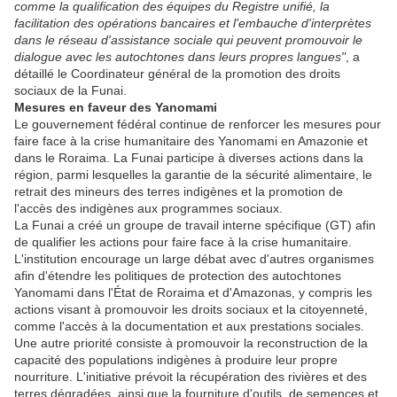
comme la qualification des équipes du Registre unifié, la
facilitation des opérations bancaires et l'embauche d'interprètes
dans le réseau d'assistance sociale qui peuvent promouvoir le
dialogue avec les autochtones dans leurs propres langues"
, a
détaillé le Coordinateur général de la promotion des droits
sociaux de la Funai.
Mesures en faveur des Yanomami
Le gouvernement fédéral continue de renforcer les mesures pour
faire face à la crise humanitaire des Yanomami en Amazonie et
dans le Roraima. La Funai participe à diverses actions dans la
région, parmi lesquelles la garantie de la sécurité alimentaire, le
retrait des mineurs des terres indigènes et la promotion de
l'accès des indigènes aux programmes sociaux.
La Funai a créé un groupe de travail interne spécifique (GT) afin
de qualifier les actions pour faire face à la crise humanitaire.
L'institution encourage un large débat avec d'autres organismes
afin d'étendre les politiques de protection des autochtones
Yanomami dans l'État de Roraima et d'Amazonas, y compris les
actions visant à promouvoir les droits sociaux et la citoyenneté,
comme l'accès à la documentation et aux prestations sociales.
Une autre priorité consiste à promouvoir la reconstruction de la
capacité des populations indigènes à produire leur propre
nourriture. L'initiative prévoit la récupération des rivières et des
terres dégradées, ainsi que la fourniture d'outils, de semences et