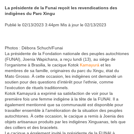
La présidente de la Funai reçoit les revendications des
indigènes du Parc Xingu
Publié le 02/13/2023 3:44pm Mis à jour le 02/13/2023
Photos : Débora Schuch/Funai
La présidente de la Fondation nationale des peuples autochtones
(FUNAI), Joenia Wapichana, a reçu lundi (13), au siège de
l'organisme à Brasilia, le cacique Kotok
Kamayurá
et les
membres de sa famille, originaires du parc du Xingu, état du
Mato Grosso. À cette occasion, les indigènes ont demandé un
soutien pour des questions d'intérêt pour l'ethnie, comme
l'exécution de rituels traditionnels.
Kotok Kamayurá a exprimé sa satisfaction de voir pour la
première fois une femme indigène à la tête de la FUNAI. Il a
également mentionné que sa communauté est disponible pour
travailler ensemble à l'amélioration de la situation des peuples
autochtones. À cette occasion, le cacique a remis à Joenia des
objets artisanaux produits par les indigènes Xinguanas, tels que
des colliers et des bracelets.
Le cacique a également invité la présidente de la FUNAI à