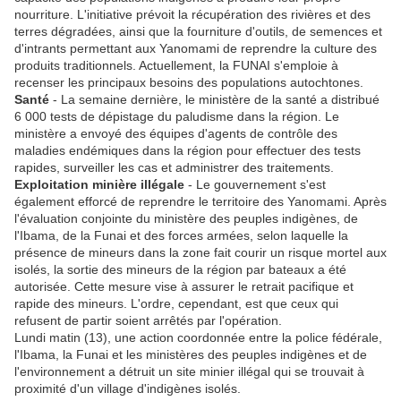
nourriture. L'initiative prévoit la récupération des rivières et des
terres dégradées, ainsi que la fourniture d'outils, de semences et
d'intrants permettant aux Yanomami de reprendre la culture des
produits traditionnels. Actuellement, la FUNAI s'emploie à
recenser les principaux besoins des populations autochtones.
Santé
- La semaine dernière, le ministère de la santé a distribué
6 000 tests de dépistage du paludisme dans la région. Le
ministère a envoyé des équipes d'agents de contrôle des
maladies endémiques dans la région pour effectuer des tests
rapides, surveiller les cas et administrer des traitements.
Exploitation minière illégale
- Le gouvernement s'est
également efforcé de reprendre le territoire des Yanomami. Après
l'évaluation conjointe du ministère des peuples indigènes, de
l'Ibama, de la Funai et des forces armées, selon laquelle la
présence de mineurs dans la zone fait courir un risque mortel aux
isolés, la sortie des mineurs de la région par bateaux a été
autorisée. Cette mesure vise à assurer le retrait pacifique et
rapide des mineurs. L'ordre, cependant, est que ceux qui
refusent de partir soient arrêtés par l'opération.
Lundi matin (13), une action coordonnée entre la police fédérale,
l'Ibama, la Funai et les ministères des peuples indigènes et de
l'environnement a détruit un site minier illégal qui se trouvait à
proximité d'un village d'indigènes isolés.