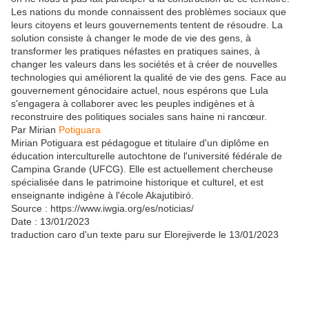
Les nations du monde connaissent des problèmes sociaux que
leurs citoyens et leurs gouvernements tentent de résoudre. La
solution consiste à changer le mode de vie des gens, à
transformer les pratiques néfastes en pratiques saines, à
changer les valeurs dans les sociétés et à créer de nouvelles
technologies qui améliorent la qualité de vie des gens. Face au
gouvernement génocidaire actuel, nous espérons que Lula
s'engagera à collaborer avec les peuples indigènes et à
reconstruire des politiques sociales sans haine ni rancœur.
Par Mirian
Potiguara
Mirian Potiguara est pédagogue et titulaire d'un diplôme en
éducation interculturelle autochtone de l'université fédérale de
Campina Grande (UFCG). Elle est actuellement chercheuse
spécialisée dans le patrimoine historique et culturel, et est
enseignante indigène à l'école Akajutibiró.
Source : https://www.iwgia.org/es/noticias/
Date : 13/01/2023
traduction caro d'un texte paru sur Elorejiverde le 13/01/2023