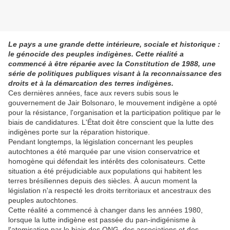
Le pays a une grande dette intérieure, sociale et historique :
le génocide des peuples indigènes. Cette réalité a
commencé à être réparée avec la Constitution de 1988, une
série de politiques publiques visant à la reconnaissance des
droits et à la démarcation des terres indigènes.
Ces dernières années, face aux revers subis sous le
gouvernement de Jair Bolsonaro, le mouvement indigène a opté
pour la résistance, l'organisation et la participation politique par le
biais de candidatures. L'État doit être conscient que la lutte des
indigènes porte sur la réparation historique.
Pendant longtemps, la législation concernant les peuples
autochtones a été marquée par une vision conservatrice et
homogène qui défendait les intérêts des colonisateurs. Cette
situation a été préjudiciable aux populations qui habitent les
terres brésiliennes depuis des siècles. À aucun moment la
législation n'a respecté les droits territoriaux et ancestraux des
peuples autochtones.
Cette réalité a commencé à changer dans les années 1980,
lorsque la lutte indigène est passée du pan-indigénisme à
l'atomisation par le biais des ONG, des associations et des