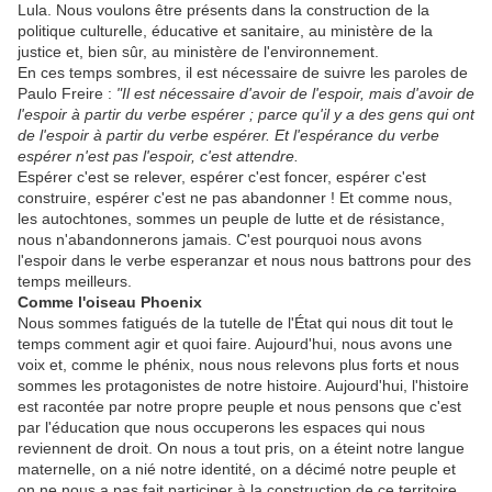
Lula. Nous voulons être présents dans la construction de la
politique culturelle, éducative et sanitaire, au ministère de la
justice et, bien sûr, au ministère de l'environnement.
En ces temps sombres, il est nécessaire de suivre les paroles de
Paulo Freire :
"Il est nécessaire d'avoir de l'espoir, mais d'avoir de
l'espoir à partir du verbe espérer ; parce qu'il y a des gens qui ont
de l'espoir à partir du verbe espérer. Et l'espérance du verbe
espérer n'est pas l'espoir, c'est attendre.
Espérer c'est se relever, espérer c'est foncer, espérer c'est
construire, espérer c'est ne pas abandonner ! Et comme nous,
les autochtones, sommes un peuple de lutte et de résistance,
nous n'abandonnerons jamais. C'est pourquoi nous avons
l'espoir dans le verbe esperanzar et nous nous battrons pour des
temps meilleurs.
Comme l'oiseau Phoenix
Nous sommes fatigués de la tutelle de l'État qui nous dit tout le
temps comment agir et quoi faire. Aujourd'hui, nous avons une
voix et, comme le phénix, nous nous relevons plus forts et nous
sommes les protagonistes de notre histoire. Aujourd'hui, l'histoire
est racontée par notre propre peuple et nous pensons que c'est
par l'éducation que nous occuperons les espaces qui nous
reviennent de droit. On nous a tout pris, on a éteint notre langue
maternelle, on a nié notre identité, on a décimé notre peuple et
on ne nous a pas fait participer à la construction de ce territoire.