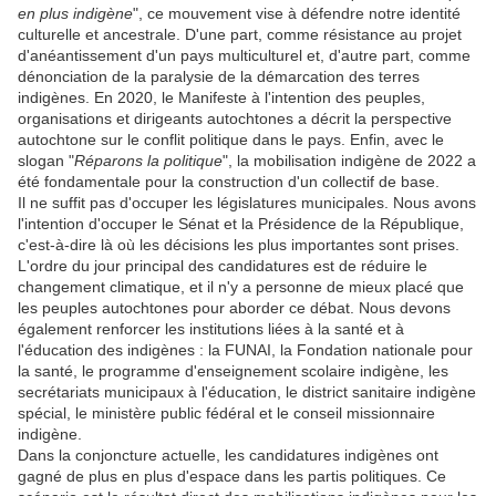
en plus indigène
", ce mouvement vise à défendre notre identité
culturelle et ancestrale. D'une part, comme résistance au projet
d'anéantissement d'un pays multiculturel et, d'autre part, comme
dénonciation de la paralysie de la démarcation des terres
indigènes. En 2020, le Manifeste à l'intention des peuples,
organisations et dirigeants autochtones a décrit la perspective
autochtone sur le conflit politique dans le pays. Enfin, avec le
slogan "
Réparons la politique
", la mobilisation indigène de 2022 a
été fondamentale pour la construction d'un collectif de base.
Il ne suffit pas d'occuper les législatures municipales. Nous avons
l'intention d'occuper le Sénat et la Présidence de la République,
c'est-à-dire là où les décisions les plus importantes sont prises.
L'ordre du jour principal des candidatures est de réduire le
changement climatique, et il n'y a personne de mieux placé que
les peuples autochtones pour aborder ce débat. Nous devons
également renforcer les institutions liées à la santé et à
l'éducation des indigènes : la FUNAI, la Fondation nationale pour
la santé, le programme d'enseignement scolaire indigène, les
secrétariats municipaux à l'éducation, le district sanitaire indigène
spécial, le ministère public fédéral et le conseil missionnaire
indigène.
Dans la conjoncture actuelle, les candidatures indigènes ont
gagné de plus en plus d'espace dans les partis politiques. Ce