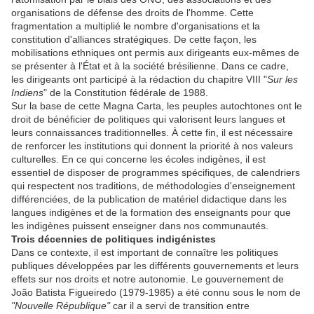
organisations de défense des droits de l'homme. Cette
fragmentation a multiplié le nombre d'organisations et la
constitution d'alliances stratégiques. De cette façon, les
mobilisations ethniques ont permis aux dirigeants eux-mêmes de
se présenter à l'État et à la société brésilienne. Dans ce cadre,
les dirigeants ont participé à la rédaction du chapitre VIII "
Sur les
Indiens
" de la Constitution fédérale de 1988.
Sur la base de cette Magna Carta, les peuples autochtones ont le
droit de bénéficier de politiques qui valorisent leurs langues et
leurs connaissances traditionnelles. À cette fin, il est nécessaire
de renforcer les institutions qui donnent la priorité à nos valeurs
culturelles. En ce qui concerne les écoles indigènes, il est
essentiel de disposer de programmes spécifiques, de calendriers
qui respectent nos traditions, de méthodologies d'enseignement
différenciées, de la publication de matériel didactique dans les
langues indigènes et de la formation des enseignants pour que
les indigènes puissent enseigner dans nos communautés.
Trois décennies de politiques
indigénistes
Dans ce contexte, il est important de connaître les politiques
publiques développées par les différents gouvernements et leurs
effets sur nos droits et notre autonomie. Le gouvernement de
João Batista Figueiredo (1979-1985) a été connu sous le nom de
"Nouvelle République"
car il a servi de transition entre