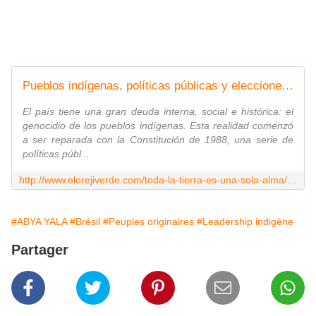
Pueblos indígenas, políticas públicas y elecciones en Brasil
El país tiene una gran deuda interna, social e histórica: el
genocidio de los pueblos indígenas. Esta realidad comenzó
a ser reparada con la Constitución de 1988, una serie de
políticas públ...
http://www.elorejiverde.com/toda-la-tierra-es-una-sola-alma/6601-pueblos-indigenas-politicas-publicas-y-elecciones-en-brasil
#ABYA YALA
#Brésil
#Peuples originaires
#Leadership indigène
Partager