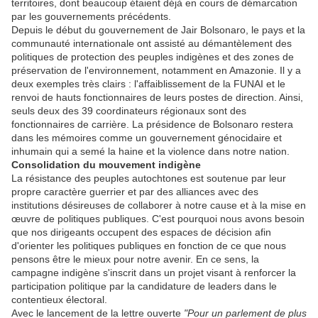
territoires, dont beaucoup étaient déjà en cours de démarcation
par les gouvernements précédents.
Depuis le début du gouvernement de Jair Bolsonaro, le pays et la
communauté internationale ont assisté au démantèlement des
politiques de protection des peuples indigènes et des zones de
préservation de l'environnement, notamment en Amazonie. Il y a
deux exemples très clairs : l'affaiblissement de la FUNAI et le
renvoi de hauts fonctionnaires de leurs postes de direction. Ainsi,
seuls deux des 39 coordinateurs régionaux sont des
fonctionnaires de carrière. La présidence de Bolsonaro restera
dans les mémoires comme un gouvernement génocidaire et
inhumain qui a semé la haine et la violence dans notre nation.
Consolidation du mouvement indigène
La résistance des peuples autochtones est soutenue par leur
propre caractère guerrier et par des alliances avec des
institutions désireuses de collaborer à notre cause et à la mise en
œuvre de politiques publiques. C'est pourquoi nous avons besoin
que nos dirigeants occupent des espaces de décision afin
d'orienter les politiques publiques en fonction de ce que nous
pensons être le mieux pour notre avenir. En ce sens, la
campagne indigène s'inscrit dans un projet visant à renforcer la
participation politique par la candidature de leaders dans le
contentieux électoral.
Avec le lancement de la lettre ouverte
"Pour un parlement de plus