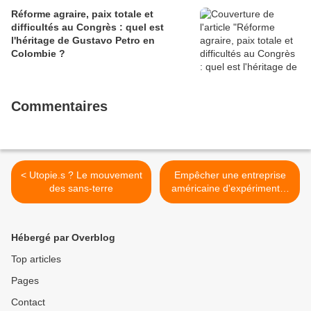
Réforme agraire, paix totale et
difficultés au Congrès : quel est
l'héritage de Gustavo Petro en
Colombie ?
Commentaires
< Utopie.s ? Le mouvement
Empêcher une entreprise
des sans-terre
américaine d'expérimenter
la géo-ingénierie solaire au
Mexique >
Hébergé par Overblog
Top articles
Pages
Contact