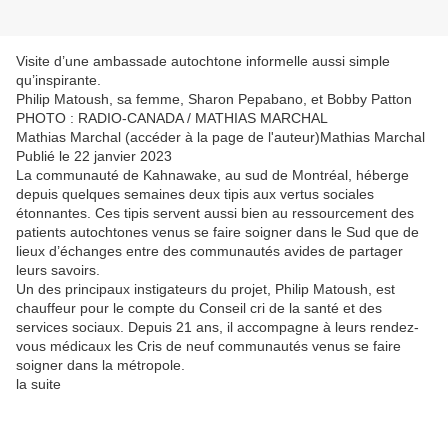
Visite d’une ambassade autochtone informelle aussi simple
qu’inspirante.
Philip Matoush, sa femme, Sharon Pepabano, et Bobby Patton
PHOTO : RADIO-CANADA / MATHIAS MARCHAL
Mathias Marchal (accéder à la page de l'auteur)Mathias Marchal
Publié le 22 janvier 2023
La communauté de Kahnawake, au sud de Montréal, héberge
depuis quelques semaines deux tipis aux vertus sociales
étonnantes. Ces tipis servent aussi bien au ressourcement des
patients autochtones venus se faire soigner dans le Sud que de
lieux d’échanges entre des communautés avides de partager
leurs savoirs.
Un des principaux instigateurs du projet, Philip Matoush, est
chauffeur pour le compte du Conseil cri de la santé et des
services sociaux. Depuis 21 ans, il accompagne à leurs rendez-
vous médicaux les Cris de neuf communautés venus se faire
soigner dans la métropole.
la suite