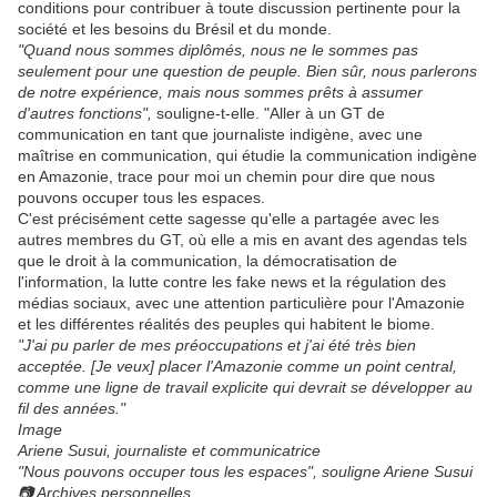
conditions pour contribuer à toute discussion pertinente pour la
société et les besoins du Brésil et du monde.
"Quand nous sommes diplômés, nous ne le sommes pas
seulement pour une question de peuple. Bien sûr, nous parlerons
de notre expérience, mais nous sommes prêts à assumer
d'autres fonctions",
souligne-t-elle. "Aller à un GT de
communication en tant que journaliste indigène, avec une
maîtrise en communication, qui étudie la communication indigène
en Amazonie, trace pour moi un chemin pour dire que nous
pouvons occuper tous les espaces.
C'est précisément cette sagesse qu'elle a partagée avec les
autres membres du GT, où elle a mis en avant des agendas tels
que le droit à la communication, la démocratisation de
l'information, la lutte contre les fake news et la régulation des
médias sociaux, avec une attention particulière pour l'Amazonie
et les différentes réalités des peuples qui habitent le biome.
"J'ai pu parler de mes préoccupations et j'ai été très bien
acceptée. [Je veux] placer l'Amazonie comme un point central,
comme une ligne de travail explicite qui devrait se développer au
fil des années."
Image
Ariene Susui, journaliste et communicatrice
"Nous pouvons occuper tous les espaces", souligne Ariene Susui
📷 Archives personnelles