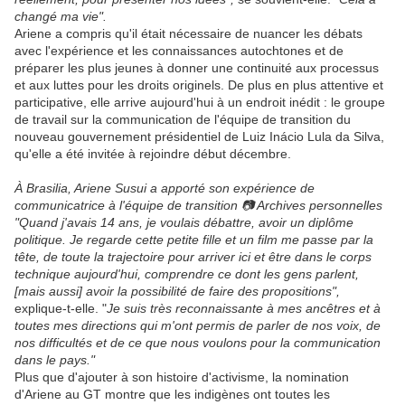
changé ma vie".
Ariene a compris qu'il était nécessaire de nuancer les débats
avec l'expérience et les connaissances autochtones et de
préparer les plus jeunes à donner une continuité aux processus
et aux luttes pour les droits originels. De plus en plus attentive et
participative, elle arrive aujourd'hui à un endroit inédit : le groupe
de travail sur la communication de l'équipe de transition du
nouveau gouvernement présidentiel de Luiz Inácio Lula da Silva,
qu'elle a été invitée à rejoindre début décembre.
À Brasilia, Ariene Susui a apporté son expérience de
communicatrice à l'équipe de transition 📷 Archives personnelles
"Quand j'avais 14 ans, je voulais débattre, avoir un diplôme
politique. Je regarde cette petite fille et un film me passe par la
tête, de toute la trajectoire pour arriver ici et être dans le corps
technique aujourd'hui, comprendre ce dont les gens parlent,
[mais aussi] avoir la possibilité de faire des propositions",
explique-t-elle. "
Je suis très reconnaissante à mes ancêtres et à
toutes mes directions qui m'ont permis de parler de nos voix, de
nos difficultés et de ce que nous voulons pour la communication
dans le pays."
Plus que d'ajouter à son histoire d'activisme, la nomination
d'Ariene au GT montre que les indigènes ont toutes les