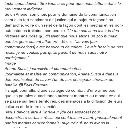
techniques doivent être liées à ce pour quoi nous luttons dans le
mouvement indigène".
Selon Ariene, son choix pour le domaine de la communication
vient d'un fort sentiment de justice qui a toujours façonné sa
démarche, voire d'un rejet de la façon dont les médias et les non-
autochtones traitaient son peuple.
"Je me souviens avoir lu des
histoires absurdes qui disaient que nous étions un zoo humain,
que les gens étaient affamés
", dit-elle.
"Je vais [aux
communications] avec beaucoup de colère. J'avais besoin de nos
récits, je ne voulais pas qu'ils parlent de nous sans notre
participation."
Image
Ariene Susui, journaliste et communicatrice
Journaliste et maître en communication, Ariene Susui a dans la
démocratisation du savoir l'un de ses principaux chevaux de
bataille 📷 Elvis Ferreira
.
Il s'agit, pour elle, d'une stratégie de combat, d'une arme pour
que les peuples autochtones puissent montrer au monde ce qui
se passe sur leurs territoires, des menaces à la diffusion de leurs
cultures et de leurs diversités.
"Nous devons être à l'intérieur [de ces espaces] pour
déconstruire certains récits qui sont mis en avant, principalement
par les médias conventionnels. Aujourd'hui, nous avons la