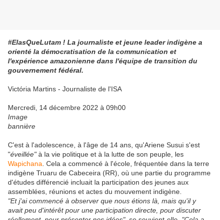
#ElasQueLutam ! La journaliste et jeune leader indigène a
orienté la démocratisation de la communication et
l'expérience amazonienne dans l'équipe de transition du
gouvernement fédéral.
Victória Martins - Journaliste de l'ISA
Mercredi, 14 décembre 2022 à 09h00
Image
bannière
C'est à l'adolescence, à l'âge de 14 ans, qu'Ariene Susui s'est
"
éveillée"
à la vie politique et à la lutte de son peuple, les
Wapichana
. Cela a commencé à l'école, fréquentée dans la terre
indigène Truaru de Cabeceira (RR), où une partie du programme
d'études différencié incluait la participation des jeunes aux
assemblées, réunions et actes du mouvement indigène.
"Et j'ai commencé à observer que nous étions là, mais qu'il y
avait peu d'intérêt pour une participation directe, pour discuter
réellement, pour présenter nos idées",
se souvient-elle.
"Cela a